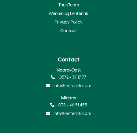
ThuisTeam
Werken bij Lenferink
Privacy Policy
Contact
Contact
Noord-Oost
0572 - 37 17 77
info@lenferink.com
Midden
038 - 46 51 455
info@lenferink.com