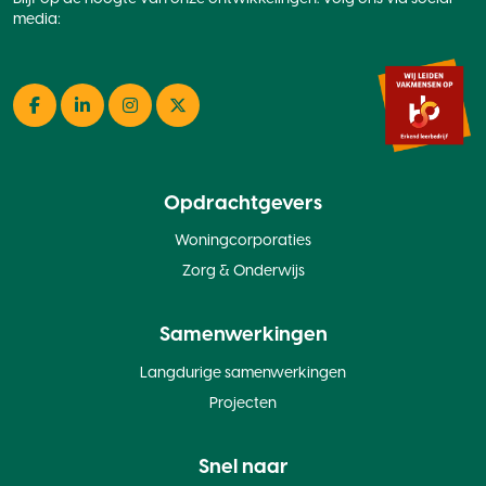
media:
Facebook
LinkedIn
Instagram
Twitter
Opdrachtgevers
Woningcorporaties
Zorg & Onderwijs
Samenwerkingen
Langdurige samenwerkingen
Projecten
Snel naar