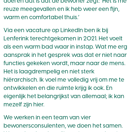
doel en dat is dat de bewoner zegt: ‘Het is me
reuze meegevallen en ik heb weer een fijn,
warm en comfortabel thuis.’
Via een vacature op LinkedIn ben ik bij
Lenferink terechtgekomen in 2021. Het voelt
als een warm bad waar in instap. Wat me erg
aansprak in het gesprek was dat er niet naar
functies gekeken wordt, maar naar de mens.
Het is laagdrempelig en niet sterk
hiërarchisch. Ik voel me volledig vrij om me te
ontwikkelen en die ruimte krijg ik ook. En
eigenlijk het belangrijkst van allemaal; ik kan
mezelf zijn hier.
We werken in een team van vier
bewonersconsulenten, we doen het samen.