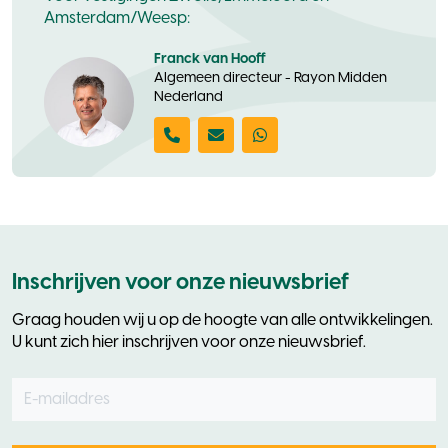
Amsterdam/Weesp:
Franck van Hooff
Algemeen directeur - Rayon Midden
Nederland
Inschrijven voor onze nieuwsbrief
Graag houden wij u op de hoogte van alle ontwikkelingen.
U kunt zich hier inschrijven voor onze nieuwsbrief.
E-mailadres
Leave
this
field