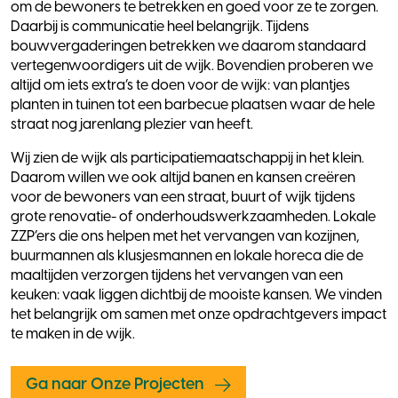
om de bewoners te betrekken en goed voor ze te zorgen.
Daarbij is communicatie heel belangrijk. Tijdens
bouwvergaderingen betrekken we daarom standaard
vertegenwoordigers uit de wijk. Bovendien proberen we
altijd om iets extra’s te doen voor de wijk: van plantjes
planten in tuinen tot een barbecue plaatsen waar de hele
straat nog jarenlang plezier van heeft.
Wij zien de wijk als participatiemaatschappij in het klein.
Daarom willen we ook altijd banen en kansen creëren
voor de bewoners van een straat, buurt of wijk tijdens
grote renovatie- of onderhoudswerkzaamheden. Lokale
ZZP’ers die ons helpen met het vervangen van kozijnen,
buurmannen als klusjesmannen en lokale horeca die de
maaltijden verzorgen tijdens het vervangen van een
keuken: vaak liggen dichtbij de mooiste kansen. We vinden
het belangrijk om samen met onze opdrachtgevers impact
te maken in de wijk.
Ga naar Onze Projecten