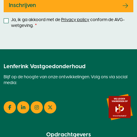
blank
Inschrijven
Ja, ik ga akkoord met de
Privacy policy
conform de AVG-
wetgeving.
Lenferink Vastgoedonderhoud
Blijf op de hoogte van onze ontwikkelingen. Volg ons via social
media:
Facebook
LinkedIn
Instagram
Twitter
Opdrachtgevers