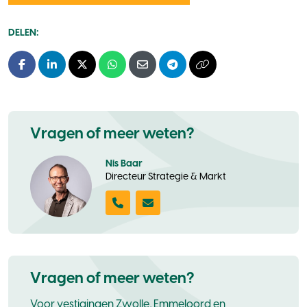
DELEN:
Facebook
LinkedIn
X - Twitter
Whatsapp
E-mail
Telegram
Kopieer naar klembo
Vragen of meer weten?
Nis Baar
Directeur Strategie & Markt
Vragen of meer weten?
Voor vestigingen Zwolle, Emmeloord en