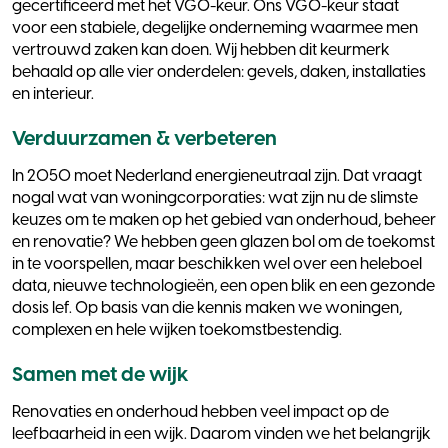
gecertificeerd met het VGO-keur. Ons VGO-keur staat
voor een stabiele, degelijke onderneming waarmee men
vertrouwd zaken kan doen. Wij hebben dit keurmerk
behaald op alle vier onderdelen: gevels, daken, installaties
en interieur.
Verduurzamen & verbeteren
In 2050 moet Nederland energieneutraal zijn. Dat vraagt
nogal wat van woningcorporaties: wat zijn nu de slimste
keuzes om te maken op het gebied van onderhoud, beheer
en renovatie? We hebben geen glazen bol om de toekomst
in te voorspellen, maar beschikken wel over een heleboel
data, nieuwe technologieën, een open blik en een gezonde
dosis lef. Op basis van die kennis maken we woningen,
complexen en hele wijken toekomstbestendig.
Samen met de wijk
Renovaties en onderhoud hebben veel impact op de
leefbaarheid in een wijk. Daarom vinden we het belangrijk