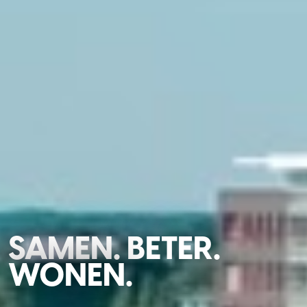
SAMEN. BETER.
WONEN.