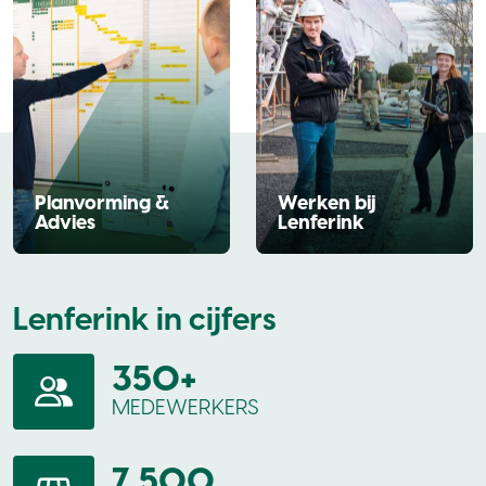
Planvorming &
Werken bij
Advies
Lenferink
Lenferink in cijfers
350+
MEDEWERKERS
7.500