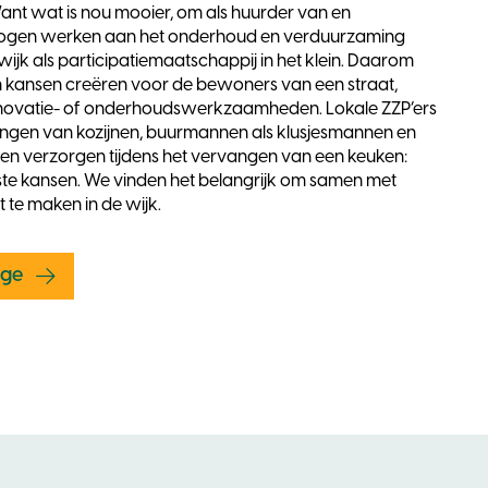
t wat is nou mooier, om als huurder van en
ogen werken aan het onderhoud en verduurzaming
 wijk als participatiemaatschappij in het klein. Daarom
en kansen creëren voor de bewoners van een straat,
 renovatie- of onderhoudswerkzaamheden. Lokale ZZP’ers
angen van kozijnen, buurmannen als klusjesmannen en
den verzorgen tijdens het vervangen van een keuken:
iste kansen. We vinden het belangrijk om samen met
te maken in de wijk.
age