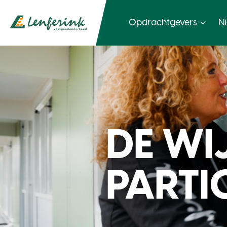
Opdrachtgevers
N
DE WI
PARTI