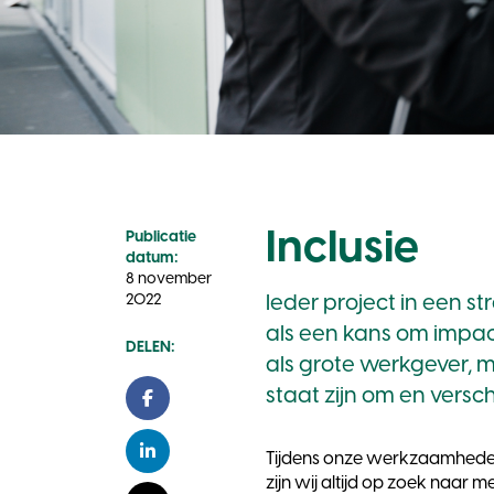
Inclusie
Publicatie
datum:
8 november
2022
Ieder project in een s
als een kans om impac
DELEN:
als grote werkgever, m
staat zijn om en versc
Facebook
Tijdens onze werkzaamheden
LinkedIn
zijn wij altijd op zoek naar m