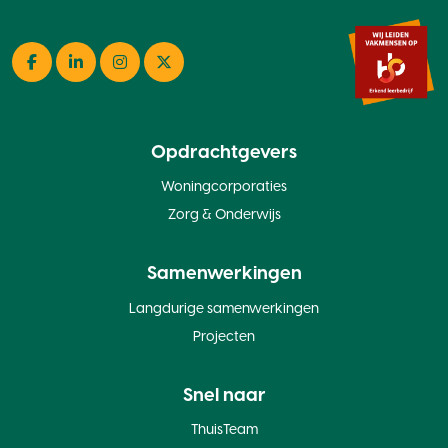
Facebook
LinkedIn
Instagram
Twitter
Opdrachtgevers
Woningcorporaties
Zorg & Onderwijs
Samenwerkingen
Langdurige samenwerkingen
Projecten
Snel naar
ThuisTeam