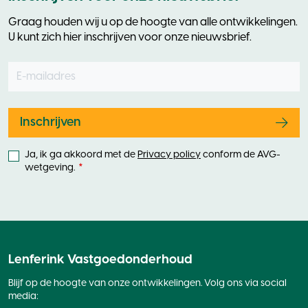
Graag houden wij u op de hoogte van alle ontwikkelingen.
U kunt zich hier inschrijven voor onze nieuwsbrief.
E-mailadres
Leave
this
field
blank
Inschrijven
Ja, ik ga akkoord met de
Privacy policy
conform de AVG-
wetgeving.
Lenferink Vastgoedonderhoud
Blijf op de hoogte van onze ontwikkelingen. Volg ons via social
media: