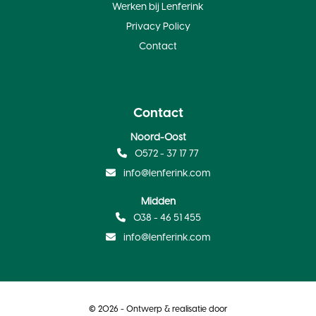
Werken bij Lenferink
Privacy Policy
Contact
Contact
Noord-Oost
0572 - 37 17 77
info@lenferink.com
Midden
038 - 46 51 455
info@lenferink.com
© 2026 - Ontwerp & realisatie door