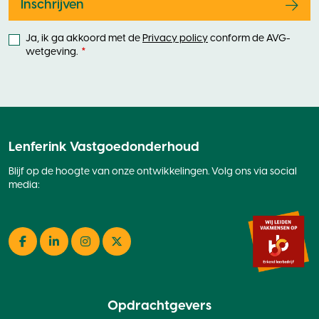
Inschrijven
Ja, ik ga akkoord met de
Privacy policy
conform de AVG-
wetgeving.
Lenferink Vastgoedonderhoud
Blijf op de hoogte van onze ontwikkelingen. Volg ons via social
media:
Facebook
LinkedIn
Instagram
Twitter
Opdrachtgevers