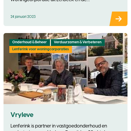
onderhoudspartners Van Ass
24 januari 2023
Onderhoud & Beheer
Verduurzamen & Verbeteren
Lenferink voor woningcorporaties
Vryleve
Lenferink is partner in vastgoedonderhoud en