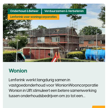
Onderhoud & Beheer
Verduurzamen & Verbeteren
Lenferink voor woningcorporaties
Wonion
Lenferink werkt langdurig samen in
vastgoedonderhoud voor WonionWooncorporatie
Wonion in Ulft stimuleert een betere samenwerking
tussen onderhoudsbedrijven om zo tot een
kwaliteits