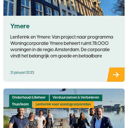
Ymere
Lenferink en Ymere: Van project naar programma
Woningcorporatie Ymere beheert ruimt 78.000
woningen in de regio Amsterdam. De corporatie
vindt het belangrijk om goede en betaalbare
31 januari 2023
Onderhoud & Beheer
Verduurzamen & Verbeteren
ThuisTeam
Lenferink voor woningcorporaties