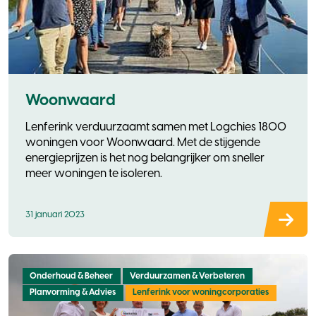
Woonwaard
Lenferink verduurzaamt samen met Logchies 1800
woningen voor Woonwaard. Met de stijgende
energieprijzen is het nog belangrijker om sneller
meer woningen te isoleren.
31 januari 2023
Onderhoud & Beheer
Verduurzamen & Verbeteren
Planvorming & Advies
Lenferink voor woningcorporaties