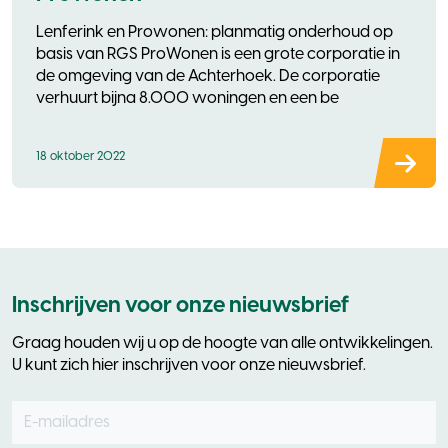
Lenferink en Prowonen: planmatig onderhoud op
basis van RGS ProWonen is een grote corporatie in
de omgeving van de Achterhoek. De corporatie
verhuurt bijna 8.000 woningen en een be
18 oktober 2022
Inschrijven voor onze nieuwsbrief
Graag houden wij u op de hoogte van alle ontwikkelingen.
U kunt zich hier inschrijven voor onze nieuwsbrief.
E-mailadres
Leave
this