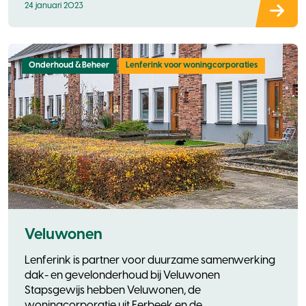
24 januari 2023
Onderhoud & Beheer
Lenferink voor woningcorporaties
Veluwonen
Lenferink is partner voor duurzame samenwerking
dak- en gevelonderhoud bij Veluwonen
Stapsgewijs hebben Veluwonen, de
woningcorporatie uit Eerbeek en de