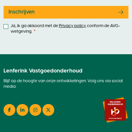
field
blank
Inschrijven
Ja, ik ga akkoord met de
Privacy policy
conform de AVG-
wetgeving.
Lenferink Vastgoedonderhoud
Blijf op de hoogte van onze ontwikkelingen. Volg ons via social
media:
Facebook
LinkedIn
Instagram
Twitter