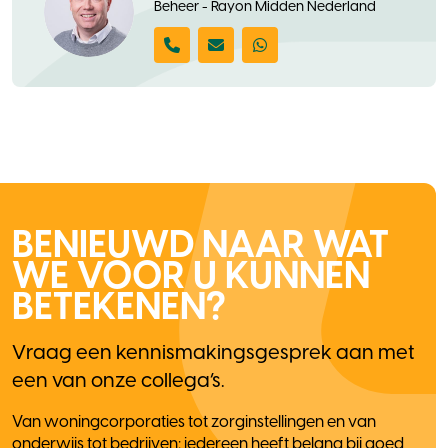
Beheer - Rayon Midden Nederland
BENIEUWD NAAR WAT
WE VOOR U KUNNEN
BETEKENEN?
Vraag een kennismakingsgesprek aan met
een van onze collega’s.
Van woningcorporaties tot zorginstellingen en van
onderwijs tot bedrijven: iedereen heeft belang bij goed