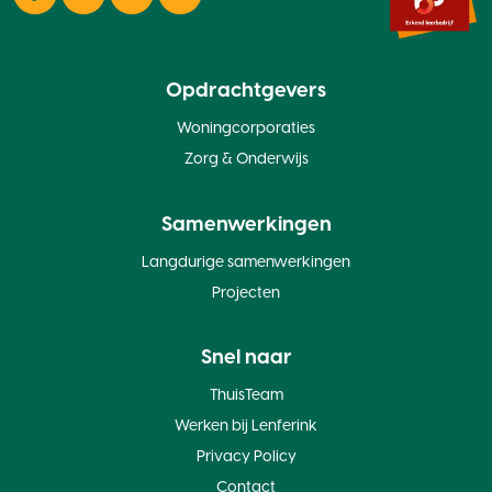
Facebook
LinkedIn
Instagram
Twitter
Opdrachtgevers
Woningcorporaties
Zorg & Onderwijs
Samenwerkingen
Langdurige samenwerkingen
Projecten
Snel naar
ThuisTeam
Werken bij Lenferink
Privacy Policy
Contact