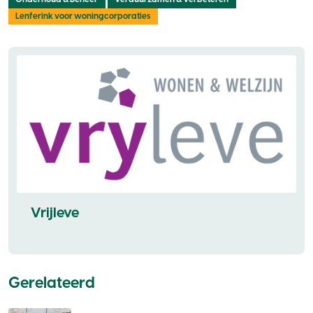
Lenferink voor woningcorporaties
Vrijleve
Gerelateerd