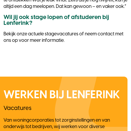
te ontdekken wat je leuk vindt. Zelfs als je nog twijfelt, kun je
altijd een dag meelopen. Dat kan gewoon – en vaker ook.”
Wil jij ook stage lopen of afstuderen bij
Lenferink?
Bekijk onze actuele stagevacatures of neem contact met
ons op voor meer informatie.
WERKEN BIJ LENFERINK
Vacatures
Van woningcorporaties tot zorginstellingen en van
onderwijs tot bedrijven, wij werken voor diverse