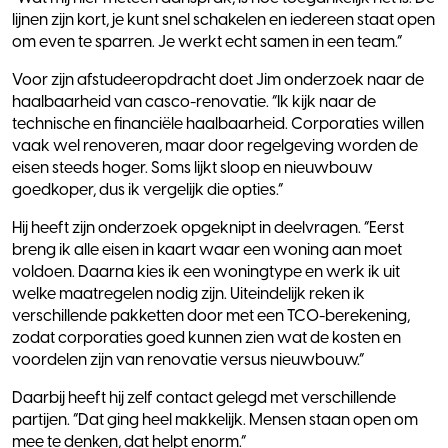
lijnen zijn kort, je kunt snel schakelen en iedereen staat open
om even te sparren. Je werkt echt samen in een team.”
Voor zijn afstudeeropdracht doet Jim onderzoek naar de
haalbaarheid van casco-renovatie. “Ik kijk naar de
technische en financiële haalbaarheid. Corporaties willen
vaak wel renoveren, maar door regelgeving worden de
eisen steeds hoger. Soms lijkt sloop en nieuwbouw
goedkoper, dus ik vergelijk die opties.”
Hij heeft zijn onderzoek opgeknipt in deelvragen. “Eerst
breng ik alle eisen in kaart waar een woning aan moet
voldoen. Daarna kies ik een woningtype en werk ik uit
welke maatregelen nodig zijn. Uiteindelijk reken ik
verschillende pakketten door met een TCO-berekening,
zodat corporaties goed kunnen zien wat de kosten en
voordelen zijn van renovatie versus nieuwbouw.”
Daarbij heeft hij zelf contact gelegd met verschillende
partijen. “Dat ging heel makkelijk. Mensen staan open om
mee te denken, dat helpt enorm.”