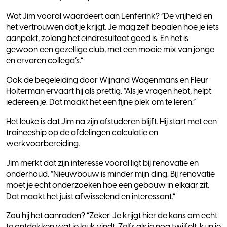
Wat Jim vooral waardeert aan Lenferink? “De vrijheid en
het vertrouwen dat je krijgt. Je mag zelf bepalen hoe je iets
aanpakt, zolang het eindresultaat goed is. En het is
gewoon een gezellige club, met een mooie mix van jonge
en ervaren collega’s.”
Ook de begeleiding door Wijnand Wagenmans en Fleur
Holterman ervaart hij als prettig. “Als je vragen hebt, helpt
iedereen je. Dat maakt het een fijne plek om te leren.”
Het leuke is dat Jim na zijn afstuderen blijft. Hij start met een
traineeship op de afdelingen calculatie en
werkvoorbereiding.
Jim merkt dat zijn interesse vooral ligt bij renovatie en
onderhoud. “Nieuwbouw is minder mijn ding. Bij renovatie
moet je echt onderzoeken hoe een gebouw in elkaar zit.
Dat maakt het juist afwisselend en interessant.”
Zou hij het aanraden? “Zeker. Je krijgt hier de kans om echt