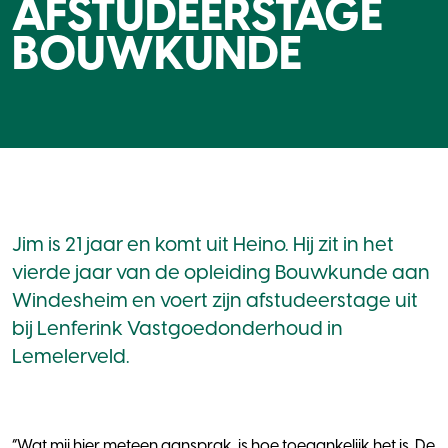
AFSTUDEERSTAGE
BOUWKUNDE
Jim is 21 jaar en komt uit Heino. Hij zit in het
vierde jaar van de opleiding Bouwkunde aan
Windesheim en voert zijn afstudeerstage uit
bij Lenferink Vastgoedonderhoud in
Lemelerveld.
“Wat mij hier meteen aansprak, is hoe toegankelijk het is. De