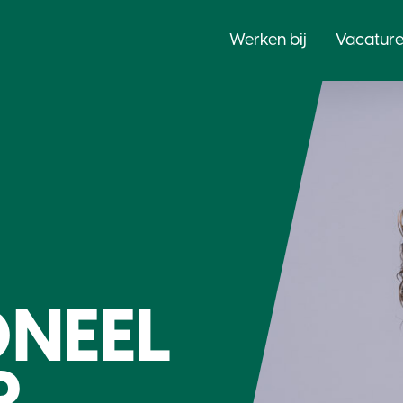
Werken bij
Vacature
ONEEL
R