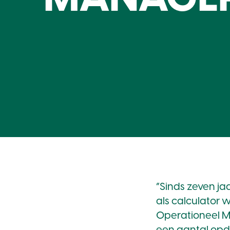
“Sinds zeven ja
als calculator 
Operationeel Ma