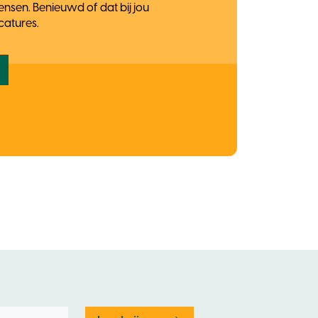
nsen. Benieuwd of dat bij jou
catures.