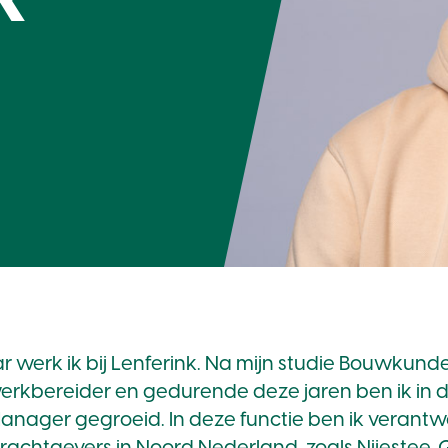
ar werk ik bij Lenferink. Na mijn studie Bouwkunde
werkbereider en gedurende deze jaren ben ik in d
nager gegroeid. In deze functie ben ik verantwo