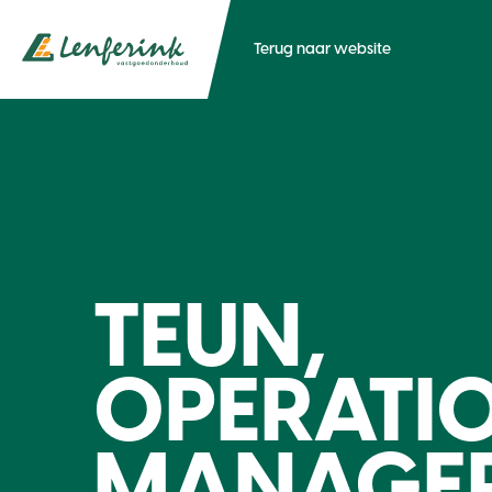
Terug naar website
TEUN,
OPERATI
MANAGE