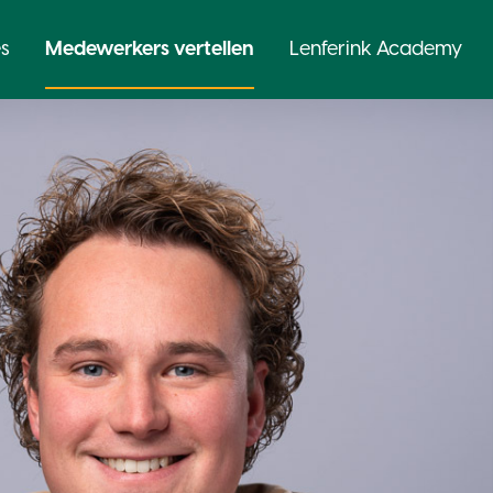
s
Medewerkers vertellen
Lenferink Academy