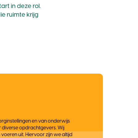
rt in deze rol.
e ruimte krijg
rginstellingen en van onderwijs
r diverse opdrachtgevers. Wij
oeren uit. Hiervoor zijn we altijd