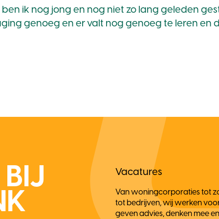
 ben ik nog jong en nog niet zo lang geleden gesta
aging genoeg en er valt nog genoeg te leren en di
BIJ
Vacatures
NK
Van woningcorporaties tot zo
tot bedrijven, wij werken voo
geven advies, denken mee en v