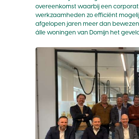
overeenkomst waarbij een corporatie 
werkzaamheden zo efficiënt mogelij
afgelopen jaren meer dan bewezen.
álle woningen van Domijn het geve