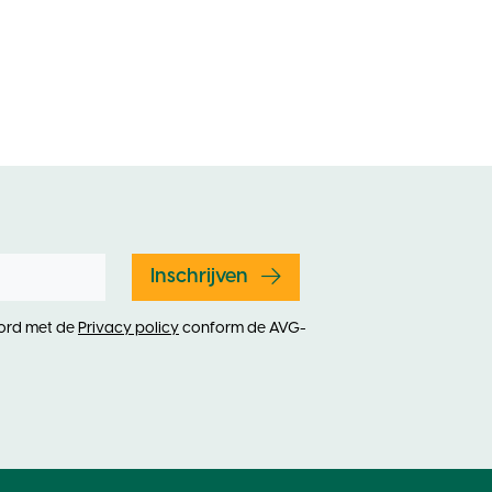
Inschrijven
oord met de
Privacy policy
conform de AVG-