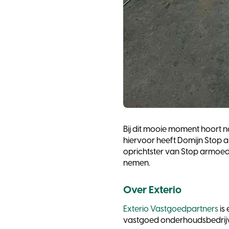
Bij dit mooie moment hoort 
hiervoor heeft Domijn Stop
oprichtster van Stop armoed
nemen.
Over Exterio
Exterio Vastgoedpartners
is
vastgoed onderhoudsbedrij