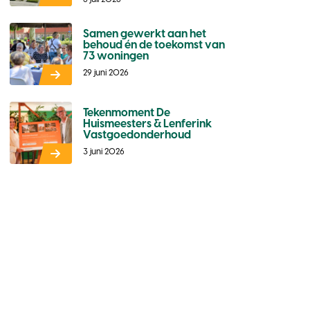
Samen gewerkt aan het
behoud én de toekomst van
73 woningen
29 juni 2026
Tekenmoment De
Huismeesters & Lenferink
Vastgoedonderhoud
3 juni 2026