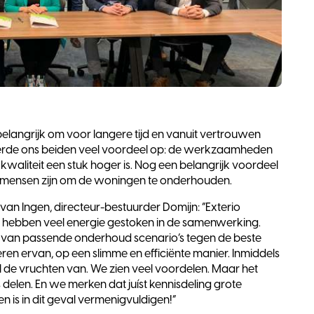
belangrijk om voor langere tijd en vanuit vertrouwen
verde ons beiden veel voordeel op: de werkzaamheden
 kwaliteit een stuk hoger is. Nog een belangrijk voordeel
vakmensen zijn om de woningen te onderhouden.
van Ingen, directeur-bestuurder Domijn: “Exterio
 hebben veel energie gestoken in de samenwerking.
 van passende onderhoud scenario’s tegen de beste
tvoeren ervan, op een slimme en efficiënte manier. Inmiddels
 de vruchten van. We zien veel voordelen. Maar het
s delen. En we merken dat juíst kennisdeling grote
n is in dit geval vermenigvuldigen!”