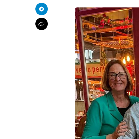
Telegram
Kopieer naar klembord