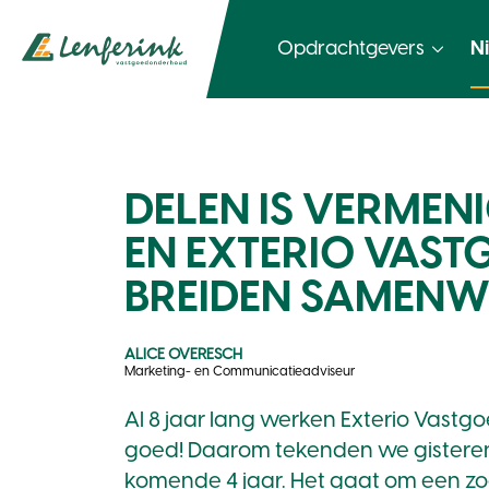
Opdrachtgevers
N
DELEN IS VERMEN
EN EXTERIO VAS
BREIDEN SAMENWE
ALICE OVERESCH
Marketing- en Communicatieadviseur
Al 8 jaar lang werken Exterio Vastg
goed! Daarom tekenden we gistere
komende 4 jaar. Het gaat om een z