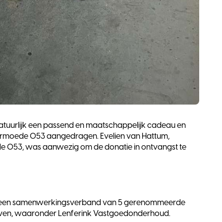
natuurlijk een passend en maatschappelijk cadeau en
 armoede 053 aangedragen. Evelien van Hattum,
e 053, was aanwezig om de donatie in ontvangst te
 een samenwerkingsverband van 5 gerenommeerde
ven, waaronder Lenferink Vastgoedonderhoud.