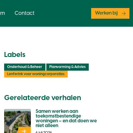
am
Contact
Werken bij
Labels
Onderhoud & Beheer
Planvorming & Advies
Lenferink voor woningcorporaties
Gerelateerde verhalen
Samen werken aan
toekomstbestendige
woningen – en dat doen we
niet alleen
6 juli 2026