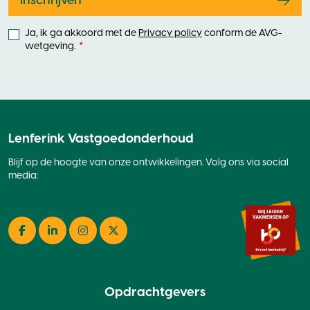
Inschrijven
Ja, ik ga akkoord met de
Privacy policy
conform de AVG-
wetgeving.
Lenferink Vastgoedonderhoud
Blijf op de hoogte van onze ontwikkelingen. Volg ons via social
media:
Facebook
LinkedIn
Instagram
Twitter
Opdrachtgevers