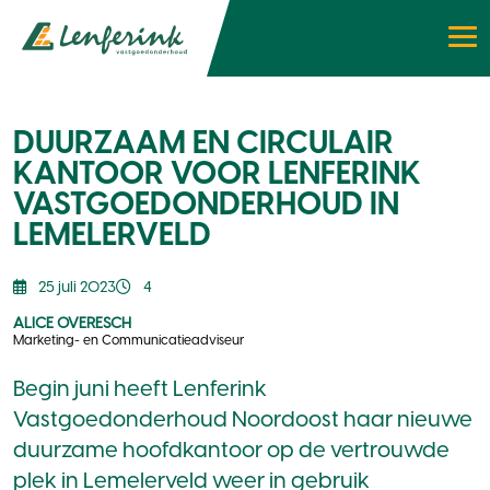
DUURZAAM EN CIRCULAIR
KANTOOR VOOR LENFERINK
VASTGOEDONDERHOUD IN
LEMELERVELD
25 juli 2023
4
ALICE OVERESCH
Marketing- en Communicatieadviseur
Begin juni heeft Lenferink
Vastgoedonderhoud Noordoost haar nieuwe
duurzame hoofdkantoor op de vertrouwde
plek in Lemelerveld weer in gebruik