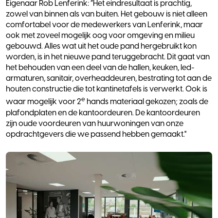
Eigenaar Rob Lenferink: “Het eindresultaat is prachtig,
zowel van binnen als van buiten. Het gebouw is niet alleen
comfortabel voor de medewerkers van Lenferink, maar
ook met zoveel mogelijk oog voor omgeving en milieu
gebouwd. Alles wat uit het oude pand hergebruikt kon
worden, is in het nieuwe pand teruggebracht. Dit gaat van
het behouden van een deel van de hallen, keuken, led-
armaturen, sanitair, overheaddeuren, bestrating tot aan de
houten constructie die tot kantinetafels is verwerkt. Ook is
e
waar mogelijk voor 2
hands materiaal gekozen; zoals de
plafondplaten en de kantoordeuren. De kantoordeuren
zijn oude voordeuren van huurwoningen van onze
opdrachtgevers die we passend hebben gemaakt."