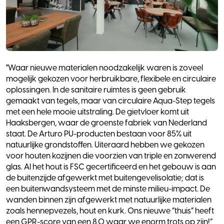
"Waar nieuwe materialen noodzakelijk waren is zoveel
mogelijk gekozen voor herbruikbare, flexibele en circulaire
oplossingen. In de sanitaire ruimtes is geen gebruik
gemaakt van tegels, maar van circulaire Aqua-Step tegels
met een hele mooie uitstraling. De gietvloer komt uit
Haaksbergen, waar de groenste fabriek van Nederland
staat. De Arturo PU-producten bestaan voor 85% uit
natuurlijke grondstoffen. Uiteraard hebben we gekozen
voor houten kozijnen die voorzien van triple en zonwerend
glas. Al het hout is FSC gecertificeerd en het gebouw is aan
de buitenzijde afgewerkt met buitengevelisolatie; dat is
een buitenwandsysteem met de minste milieu-impact. De
wanden binnen zijn afgewerkt met natuurlijke materialen
zoals hennepvezels, hout en kurk. Ons nieuwe “thuis” heeft
een GPR-score van een 8.0 waar we enorm trots op zijn!”