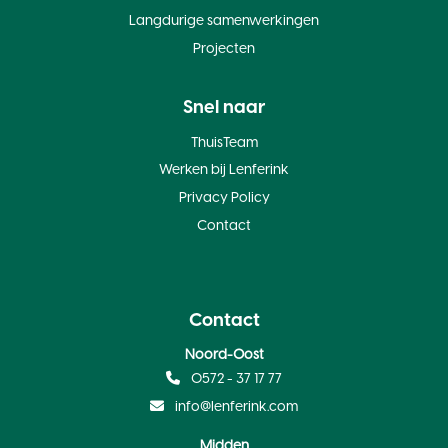
Langdurige samenwerkingen
Projecten
Snel naar
ThuisTeam
Werken bij Lenferink
Privacy Policy
Contact
Contact
Noord-Oost
0572 - 37 17 77
info@lenferink.com
Midden