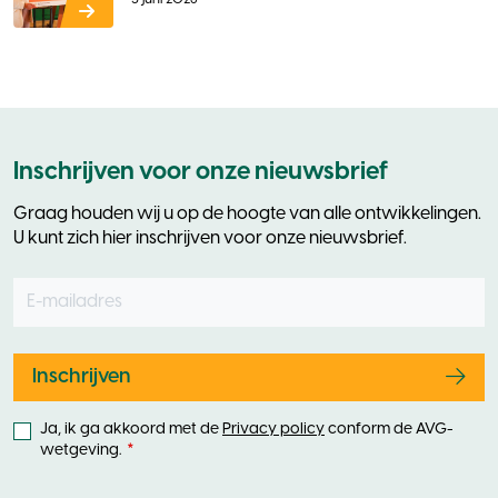
Inschrijven voor onze nieuwsbrief
Graag houden wij u op de hoogte van alle ontwikkelingen.
U kunt zich hier inschrijven voor onze nieuwsbrief.
E-mailadres
Leave
this
field
blank
Inschrijven
Ja, ik ga akkoord met de
Privacy policy
conform de AVG-
wetgeving.