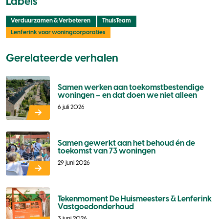
Labels
Verduurzamen & Verbeteren
ThuisTeam
Lenferink voor woningcorporaties
Gerelateerde verhalen
Samen werken aan toekomstbestendige
woningen – en dat doen we niet alleen
6 juli 2026
Samen gewerkt aan het behoud én de
toekomst van 73 woningen
29 juni 2026
Tekenmoment De Huismeesters & Lenferink
Vastgoedonderhoud
3 juni 2026