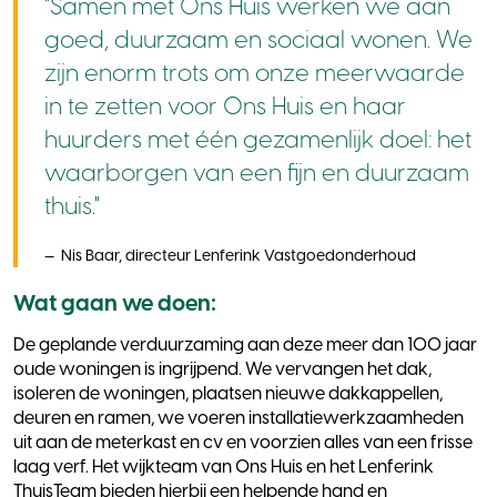
"Samen met Ons Huis werken we aan
goed, duurzaam en sociaal wonen. We
zijn enorm trots om onze meerwaarde
in te zetten voor Ons Huis en haar
huurders met één gezamenlijk doel: het
waarborgen van een fijn en duurzaam
thuis."
Nis Baar, directeur Lenferink Vastgoedonderhoud
Wat gaan we doen:
De geplande verduurzaming aan deze meer dan 100 jaar
oude woningen is ingrijpend. We vervangen het dak,
isoleren de woningen, plaatsen nieuwe dakkappellen,
deuren en ramen, we voeren installatiewerkzaamheden
uit aan de meterkast en cv en voorzien alles van een frisse
laag verf. Het wijkteam van Ons Huis en het Lenferink
ThuisTeam bieden hierbij een helpende hand en