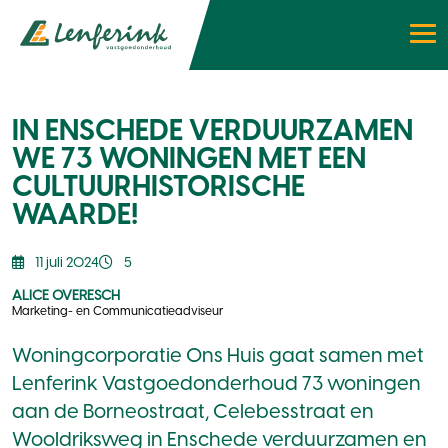
IN ENSCHEDE VERDUURZAMEN
WE 73 WONINGEN MET EEN
CULTUURHISTORISCHE
WAARDE!
11 juli 2024
5
ALICE OVERESCH
Marketing- en Communicatieadviseur
Woningcorporatie Ons Huis gaat samen met
Lenferink Vastgoedonderhoud 73 woningen
aan de Borneostraat, Celebesstraat en
Wooldriksweg in Enschede verduurzamen en