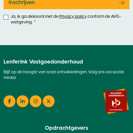
Inschrijven
Ja, ik ga akkoord met de
Privacy policy
conform de AVG-
wetgeving.
Lenferink Vastgoedonderhoud
Blijf op de hoogte van onze ontwikkelingen. Volg ons via social
media:
Facebook
LinkedIn
Instagram
Twitter
Opdrachtgevers