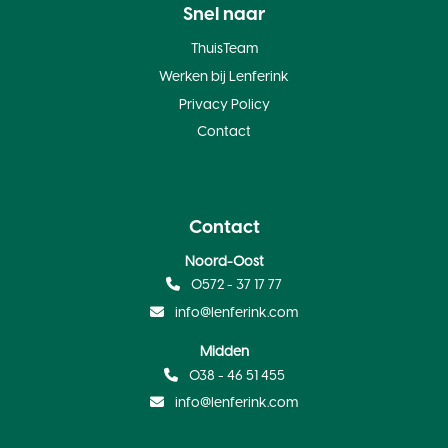
Snel naar
ThuisTeam
Werken bij Lenferink
Privacy Policy
Contact
Contact
Noord-Oost
0572 - 37 17 77
info@lenferink.com
Midden
038 - 46 51 455
info@lenferink.com