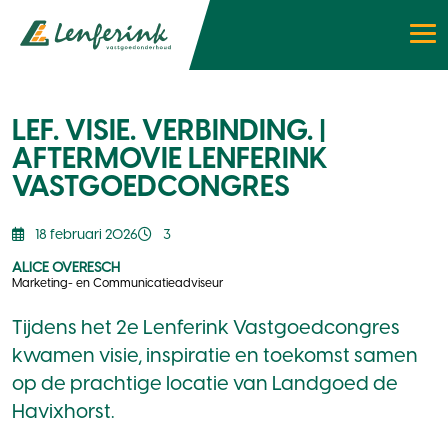
LEF. VISIE. VERBINDING. |
AFTERMOVIE LENFERINK
VASTGOEDCONGRES
18 februari 2026
3
ALICE OVERESCH
Marketing- en Communicatieadviseur
Tijdens het 2e Lenferink Vastgoedcongres
kwamen visie, inspiratie en toekomst samen
op de prachtige locatie van Landgoed de
Havixhorst.