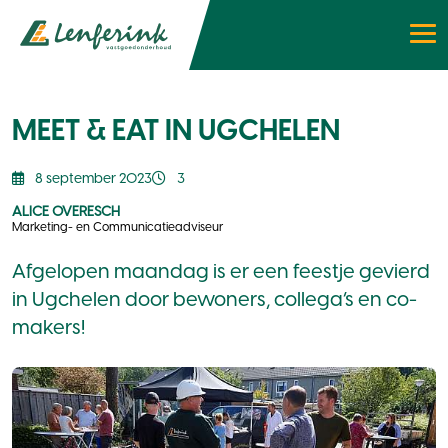
MEET & EAT IN UGCHELEN
8 september 2023
3
ALICE OVERESCH
Marketing- en Communicatieadviseur
Afgelopen maandag is er een feestje gevierd
in Ugchelen door bewoners, collega’s en co-
makers!