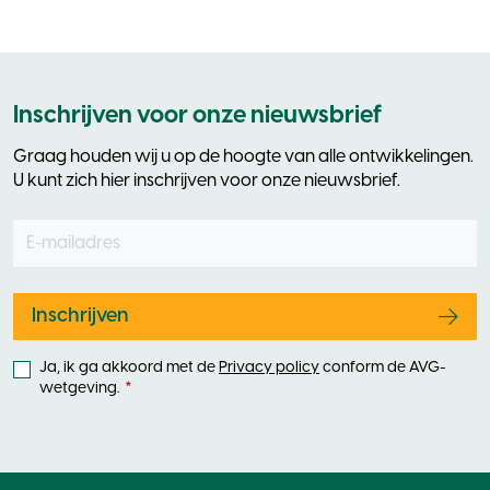
Inschrijven voor onze nieuwsbrief
Graag houden wij u op de hoogte van alle ontwikkelingen.
U kunt zich hier inschrijven voor onze nieuwsbrief.
E-mailadres
Leave
this
field
blank
Inschrijven
Ja, ik ga akkoord met de
Privacy policy
conform de AVG-
wetgeving.