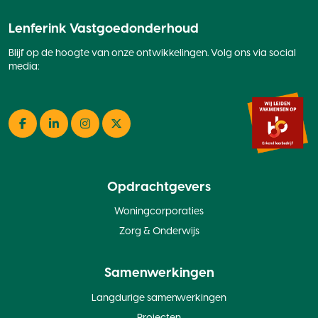
Lenferink Vastgoedonderhoud
Blijf op de hoogte van onze ontwikkelingen. Volg ons via social
media:
Facebook
LinkedIn
Instagram
Twitter
Opdrachtgevers
Woningcorporaties
Zorg & Onderwijs
Samenwerkingen
Langdurige samenwerkingen