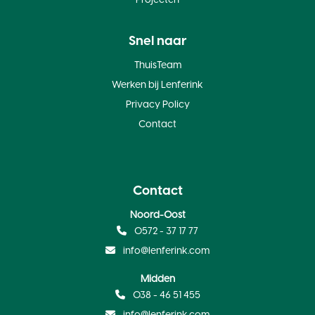
Projecten
Snel naar
ThuisTeam
Werken bij Lenferink
Privacy Policy
Contact
Contact
Noord-Oost
0572 - 37 17 77
info@lenferink.com
Midden
038 - 46 51 455