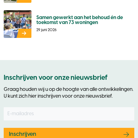
Samen gewerkt aan het behoud én de
toekomst van 73 woningen
29 juni 2026
Inschrijven voor onze nieuwsbrief
Graag houden wij u op de hoogte van alle ontwikkelingen.
U kunt zich hier inschrijven voor onze nieuwsbrief.
E-mailadres
Leave
this
field
blank
Inschrijven