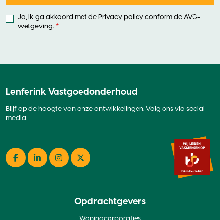
Ja, ik ga akkoord met de
Privacy policy
conform de AVG-
wetgeving.
Lenferink Vastgoedonderhoud
Blijf op de hoogte van onze ontwikkelingen. Volg ons via social
media:
Facebook
LinkedIn
Instagram
Twitter
Opdrachtgevers
Woningcorporaties