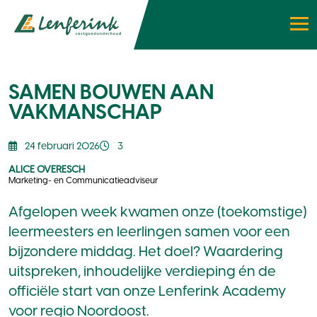
SAMEN BOUWEN AAN
VAKMANSCHAP
24 februari 2026
3
ALICE OVERESCH
Marketing- en Communicatieadviseur
Afgelopen week kwamen onze (toekomstige)
leermeesters en leerlingen samen voor een
bijzondere middag. Het doel? Waardering
uitspreken, inhoudelijke verdieping én de
officiële start van onze Lenferink Academy
voor regio Noordoost.