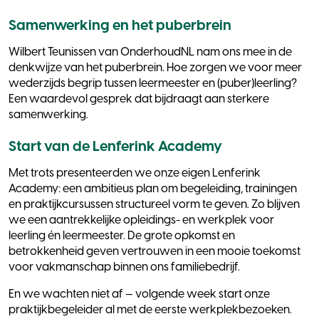
Samenwerking en het puberbrein
Wilbert Teunissen van OnderhoudNL nam ons mee in de
denkwijze van het puberbrein. Hoe zorgen we voor meer
wederzijds begrip tussen leermeester en (puber)leerling?
Een waardevol gesprek dat bijdraagt aan sterkere
samenwerking.
Start van de Lenferink Academy
Met trots presenteerden we onze eigen Lenferink
Academy: een ambitieus plan om begeleiding, trainingen
en praktijkcursussen structureel vorm te geven. Zo blijven
we een aantrekkelijke opleidings- en werkplek voor
leerling én leermeester. De grote opkomst en
betrokkenheid geven vertrouwen in een mooie toekomst
voor vakmanschap binnen ons familiebedrijf.
En we wachten niet af — volgende week start onze
praktijkbegeleider al met de eerste werkplekbezoeken.