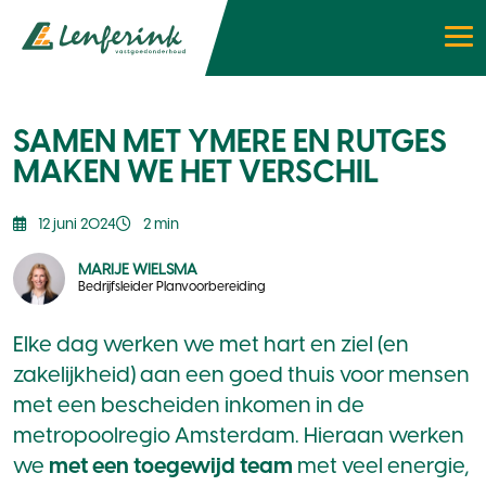
SAMEN MET YMERE EN RUTGES
MAKEN WE HET VERSCHIL
12 juni 2024
2 min
MARIJE WIELSMA
Bedrijfsleider Planvoorbereiding
Elke dag werken we met hart en ziel (en
zakelijkheid) aan een goed thuis voor mensen
met een bescheiden inkomen in de
metropoolregio Amsterdam. Hieraan werken
we
met een toegewijd team
met veel energie,