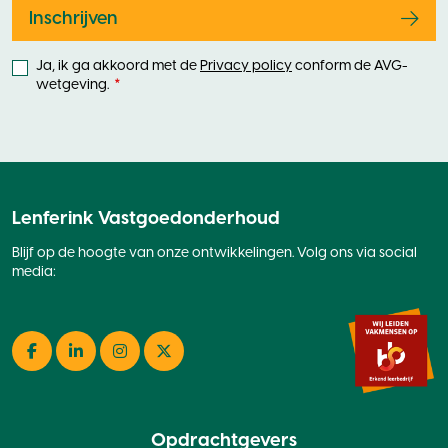
blank
Inschrijven
Ja, ik ga akkoord met de
Privacy policy
conform de AVG-
wetgeving.
Lenferink Vastgoedonderhoud
Blijf op de hoogte van onze ontwikkelingen. Volg ons via social
media:
Facebook
LinkedIn
Instagram
Twitter
Opdrachtgevers