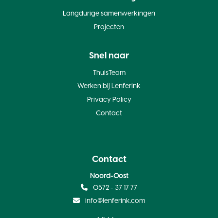
Langdurige samenwerkingen
Projecten
Snel naar
ThuisTeam
Werken bij Lenferink
Privacy Policy
Contact
Contact
Noord-Oost
0572 - 37 17 77
info@lenferink.com