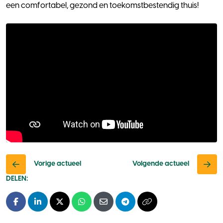
een comfortabel, gezond en toekomstbestendig thuis!
Vorige actueel
Volgende actueel
DELEN:
Facebook
LinkedIn
X - Twitter
Whatsapp
E-mail
Telegram
Kopieer naar klembo