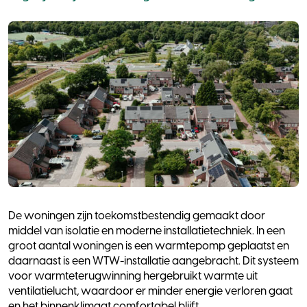
De woningen zijn toekomstbestendig gemaakt door
middel van isolatie en moderne installatietechniek. In een
groot aantal woningen is een warmtepomp geplaatst en
daarnaast is een WTW-installatie aangebracht. Dit systeem
voor warmteterugwinning hergebruikt warmte uit
ventilatielucht, waardoor er minder energie verloren gaat
en het binnenklimaat comfortabel blijft.