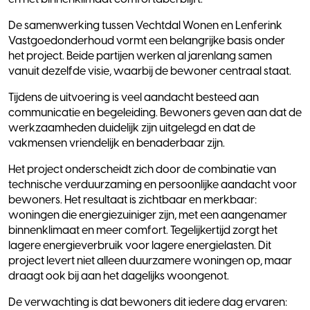
De samenwerking tussen Vechtdal Wonen en Lenferink
Vastgoedonderhoud vormt een belangrijke basis onder
het project. Beide partijen werken al jarenlang samen
vanuit dezelfde visie, waarbij de bewoner centraal staat.
Tijdens de uitvoering is veel aandacht besteed aan
communicatie en begeleiding. Bewoners geven aan dat de
werkzaamheden duidelijk zijn uitgelegd en dat de
vakmensen vriendelijk en benaderbaar zijn.
Het project onderscheidt zich door de combinatie van
technische verduurzaming en persoonlijke aandacht voor
bewoners. Het resultaat is zichtbaar en merkbaar:
woningen die energiezuiniger zijn, met een aangenamer
binnenklimaat en meer comfort. Tegelijkertijd zorgt het
lagere energieverbruik voor lagere energielasten. Dit
project levert niet alleen duurzamere woningen op, maar
draagt ook bij aan het dagelijks woongenot.
De verwachting is dat bewoners dit iedere dag ervaren: