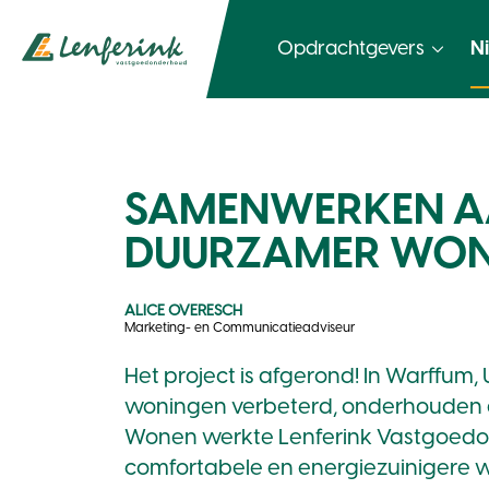
Opdrachtgevers
N
SAMENWERKEN AA
DUURZAMER WO
ALICE OVERESCH
Marketing- en Communicatieadviseur
Het project is afgerond! In Warffum
woningen verbeterd, onderhouden 
Wonen werkte Lenferink Vastgoed
comfortabele en energiezuinigere 