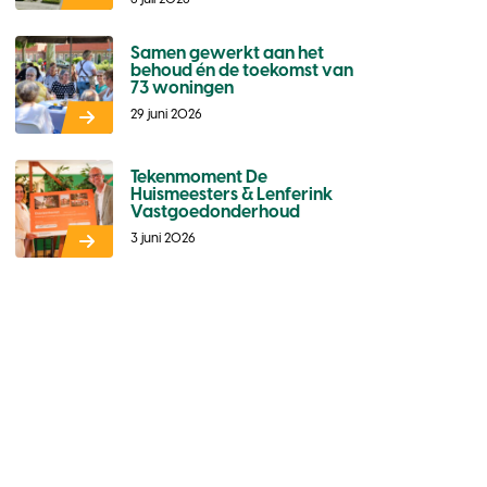
Samen gewerkt aan het
behoud én de toekomst van
73 woningen
29 juni 2026
Tekenmoment De
Huismeesters & Lenferink
Vastgoedonderhoud
3 juni 2026