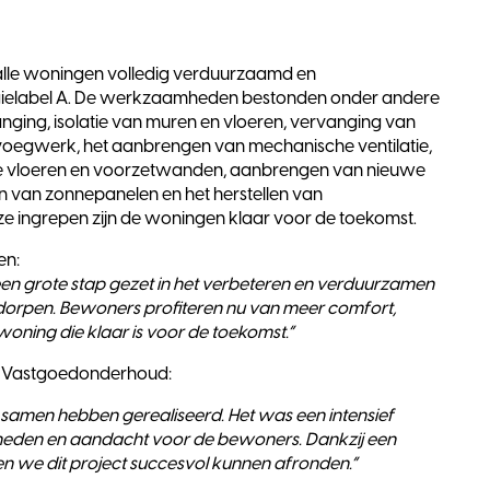
 alle woningen volledig verduurzaamd en
elabel A. De werkzaamheden bestonden onder andere
nging, isolatie van muren en vloeren, vervanging van
n voegwerk, het aanbrengen van mechanische ventilatie,
e vloeren en voorzetwanden, aanbrengen van nieuwe
n van zonnepanelen en het herstellen van
 ingrepen zijn de woningen klaar voor de toekomst.
en:
een grote stap gezet in het verbeteren en verduurzamen
dorpen. Bewoners profiteren nu van meer comfort,
woning die klaar is voor de toekomst.”
nk Vastgoedonderhoud:
r samen hebben gerealiseerd. Het was een intensief
eden en aandacht voor de bewoners. Dankzij een
we dit project succesvol kunnen afronden.”