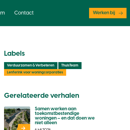
am
Contact
Werken bij
Labels
Verduurzamen & Verbeteren
ThuisTeam
Lenferink voor woningcorporaties
Gerelateerde verhalen
Samen werken aan
toekomstbestendige
woningen – en dat doen we
niet alleen
6 juli 2026