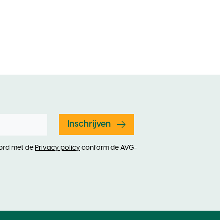
Inschrijven
oord met de
Privacy policy
conform de AVG-