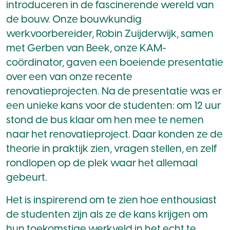
introduceren in de fascinerende wereld van
de bouw. Onze bouwkundig
werkvoorbereider, Robin Zuijderwijk, samen
met
Gerben van Beek
, onze KAM-
coördinator, gaven een boeiende presentatie
over een van onze recente
renovatieprojecten. Na de presentatie was er
een unieke kans voor de studenten: om 12 uur
stond de bus klaar om hen mee te nemen
naar het renovatieproject. Daar konden ze de
theorie in praktijk zien, vragen stellen, en zelf
rondlopen op de plek waar het allemaal
gebeurt.
Het is inspirerend om te zien hoe enthousiast
de studenten zijn als ze de kans krijgen om
hun toekomstige werkveld in het echt te