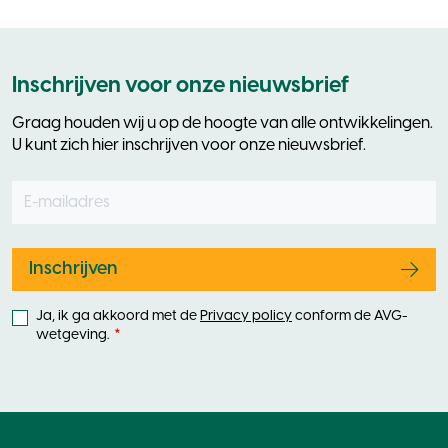
Inschrijven voor onze nieuwsbrief
Graag houden wij u op de hoogte van alle ontwikkelingen.
U kunt zich hier inschrijven voor onze nieuwsbrief.
E-mailadres
Leave
this
field
blank
Inschrijven
Ja, ik ga akkoord met de
Privacy policy
conform de AVG-
wetgeving.