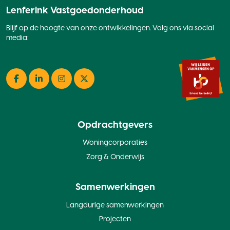
Lenferink Vastgoedonderhoud
Blijf op de hoogte van onze ontwikkelingen. Volg ons via social
media:
Facebook
LinkedIn
Instagram
Twitter
Opdrachtgevers
Woningcorporaties
Zorg & Onderwijs
Samenwerkingen
Langdurige samenwerkingen
Projecten