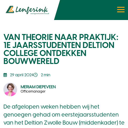
VAN THEORIE NAAR PRAKTIJK:
1E JAARSSTUDENTEN DELTION
COLLEGE ONTDEKKEN
BOUWWERELD
29 april 2024
2 min
MERIAM DIEPEVEEN
Officemanager
De afgelopen weken hebben wij het
genoegen gehad om eerstejaarsstudenten
van het
Deltion Zwolle
Bouw (middenkader) te