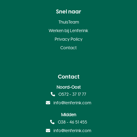
Snel naar
ThuisTeam
Werken bij Lenferink
Privacy Policy
Contact
Contact
Noord-Oost
0572 - 37 17 77
info@lenferink.com
Midden
038 - 46 51 455
info@lenferink.com