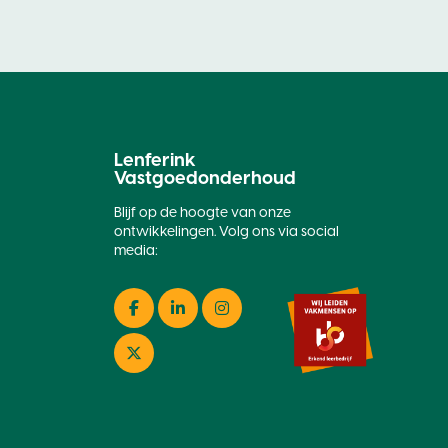
Lenferink
Vastgoedonderhoud
Blijf op de hoogte van onze
ontwikkelingen. Volg ons via social
media:
Facebook
LinkedIn
Instagram
Twitter