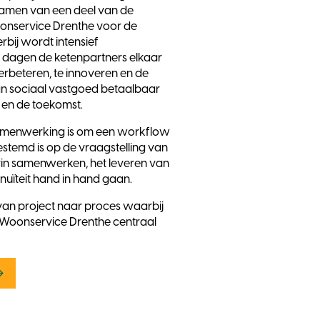
amen van een deel van de
nservice Drenthe voor de
rbij wordt intensief
dagen de ketenpartners elkaar
verbeteren, te innoveren en de
n sociaal vastgoed betaalbaar
 en de toekomst.
samenwerking is om een workflow
estemd is op de vraagstelling van
in samenwerken, het leveren van
inuïteit hand in hand gaan.
an project naar proces waarbij
Woonservice Drenthe centraal