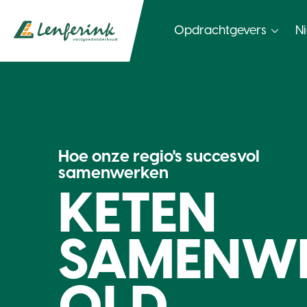
Opdrachtgevers
N
Hoe onze regio's succesvol
samenwerken
KETEN
SAMENW