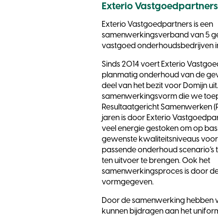
Exterio Vastgoedpartners
Exterio Vastgoedpartners is een
samenwerkingsverband van 5 
vastgoed onderhoudsbedrijven in
Sinds 2014 voert Exterio Vastgoe
planmatig onderhoud van de gev
deel van het bezit voor Domijn uit
samenwerkingsvorm die we toep
Resultaatgericht Samenwerken (R
jaren is door Exterio Vastgoedpa
veel energie gestoken om op bas
gewenste kwaliteitsniveaus voor
passende onderhoud scenario’s t
ten uitvoer te brengen. Ook het
samenwerkingsproces is door de 
vormgegeven.
Door de samenwerking hebben 
kunnen bijdragen aan het unifor