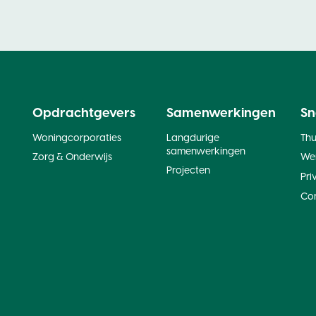
Opdrachtgevers
Samenwerkingen
Sn
Woningcorporaties
Langdurige
Th
samenwerkingen
Zorg & Onderwijs
Wer
Projecten
Pri
Co