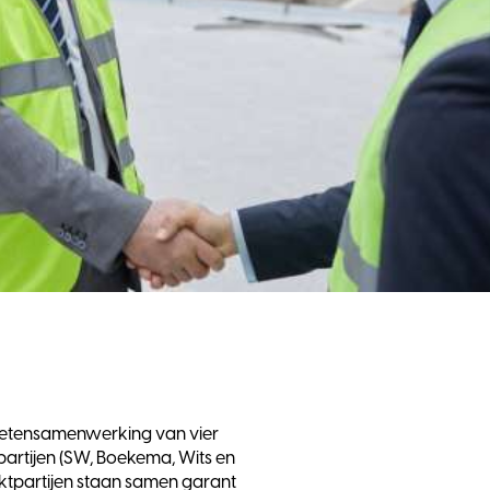
ketensamenwerking van vier
partijen (SW, Boekema, Wits en
rktpartijen staan samen garant