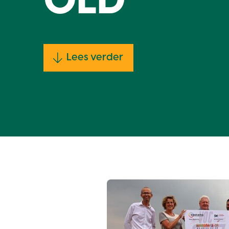
OLD
Lees verder