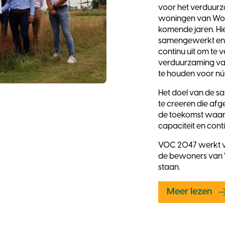
voor het verduurz
woningen van Woo
komende jaren. Hie
samengewerkt en 
continu uit om te 
verduurzaming va
te houden voor nú
Het doel van de 
te creeren die afg
de toekomst waar
capaciteit en cont
VOC 2047 werkt v
de bewoners van 
staan.
Meer lezen