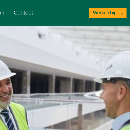
am
Contact
Werken bij