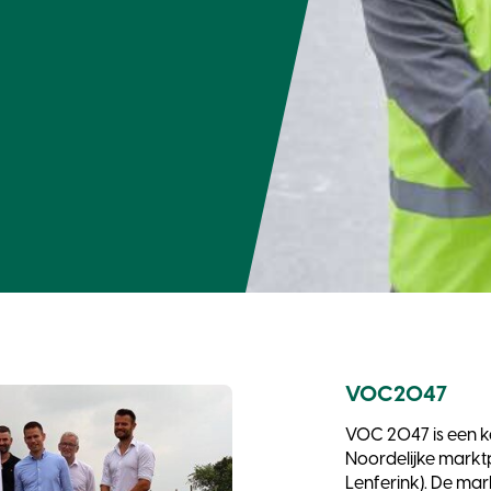
VOC2047
VOC 2047 is een 
Noordelijke markt
Lenferink). De ma