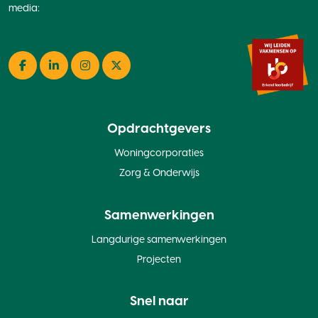
media:
Facebook
LinkedIn
Instagram
Twitter
Opdrachtgevers
Woningcorporaties
Zorg & Onderwijs
Samenwerkingen
Langdurige samenwerkingen
Projecten
Snel naar