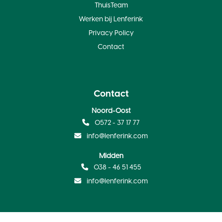
ThuisTeam
Werken bij Lenferink
Privacy Policy
Contact
Contact
Noord-Oost
0572 - 37 17 77
info@lenferink.com
Midden
038 - 46 51 455
info@lenferink.com