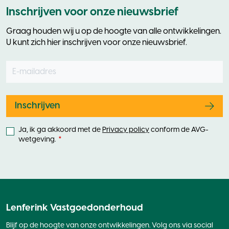
Inschrijven voor onze nieuwsbrief
Graag houden wij u op de hoogte van alle ontwikkelingen.
U kunt zich hier inschrijven voor onze nieuwsbrief.
E-mailadres
Leave
this
field
blank
Inschrijven
Ja, ik ga akkoord met de
Privacy policy
conform de AVG-
wetgeving.
Lenferink Vastgoedonderhoud
Blijf op de hoogte van onze ontwikkelingen. Volg ons via social