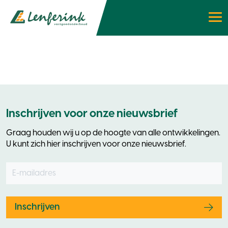
Inschrijven voor onze nieuwsbrief
Graag houden wij u op de hoogte van alle ontwikkelingen.
U kunt zich hier inschrijven voor onze nieuwsbrief.
E-mailadres
Leave
this
field
blank
Inschrijven