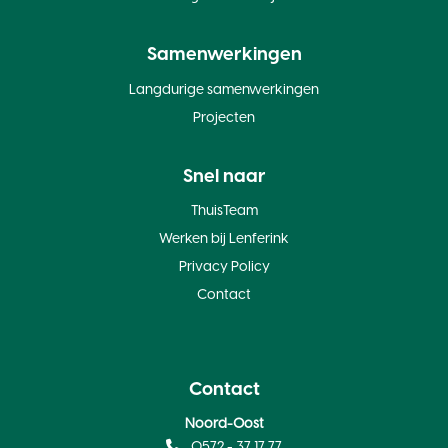
Samenwerkingen
Langdurige samenwerkingen
Projecten
Snel naar
ThuisTeam
Werken bij Lenferink
Privacy Policy
Contact
Contact
Noord-Oost
0572 - 37 17 77