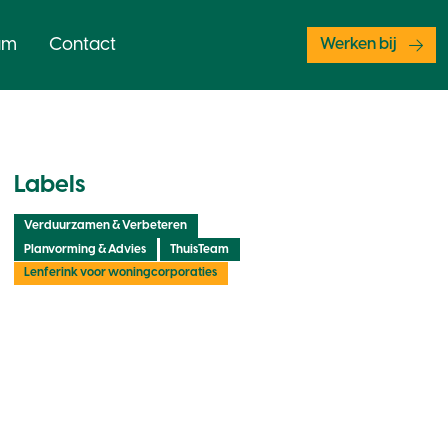
am
Contact
Werken bij
Labels
Verduurzamen & Verbeteren
Planvorming & Advies
ThuisTeam
Lenferink voor woningcorporaties