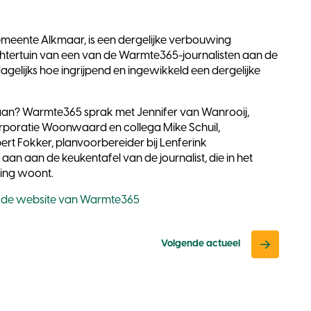
emeente Alkmaar, is een dergelijke verbouwing
htertuin van een van de Warmte365-journalisten aan de
agelijks hoe ingrijpend en ingewikkeld een dergelijke
t aan? Warmte365 sprak met Jennifer van Wanrooij,
poratie Woonwaard en collega Mike Schuil,
rt Fokker, planvoorbereider bij Lenferink
n aan de keukentafel van de journalist, die in het
ing woont.
op de website van Warmte365
Volgende actueel