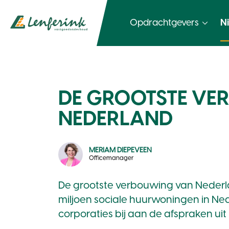
Opdrachtgevers
N
DE GROOTSTE VE
NEDERLAND
MERIAM DIEPEVEEN
Officemanager
De grootste verbouwing van Nederlan
miljoen sociale huurwoningen in Ne
corporaties bij aan de afspraken ui