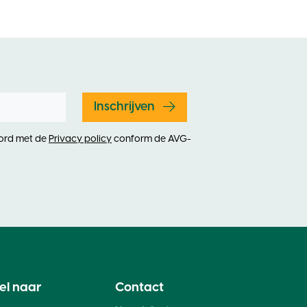
Inschrijven
oord met de
Privacy policy
conform de AVG-
el naar
Contact