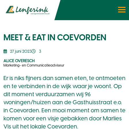
MEET & EAT IN COEVORDEN
27 juni 2023
3
ALICE OVERESCH
Marketing- en Communicatieadviseur
Er is niks fijners dan samen eten, te ontmoeten
en te verbinden in de wijk waar je woont. Op
dit moment verduurzamen wij 96
woningen/huizen aan de Gasthuisstraat e.o.
in Coevorden. Een mooi moment om samen te
komen voor een visje gebakken door Marlies
Vis uit het lokale Coevorden.