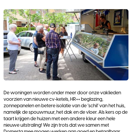
De woningen worden onder meer door onze vaklieden
voorzien van nieuwe cv-ketels, HR++ beglazing,
zonnepanelen en betere isolatie van de ‘schil’ van het huis,
namelijk de spouwmuur, het dak en de vloer. Als kers op de
taart krijgen de huizen met een andere kleur een hele
nieuwe uitstraling! We zijn trots dat we samen met
Domesta mee mogen werken aan goed en betaalbaar