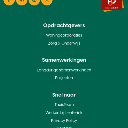
Facebook
LinkedIn
Instagram
Twitter
Opdrachtgevers
Woningcorporaties
Zorg & Onderwijs
Samenwerkingen
Langdurige samenwerkingen
Projecten
Snel naar
ThuisTeam
Werken bij Lenferink
Privacy Policy