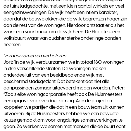
de tuinstadgedachte, met een klein aantal winkels en veel
eengezinswoningen. De wijk heeft een intiem karakter,
doordat de bouwblokken die de wijk begrenzen hoger zijn
dan de rest van de woningen. Hierdoor ontstaat er als het
ware een soort muur om de wijk heen. De Hoogte is een
volksbuurt waar van oudsher sterke onderlinge banden
heersen.
Verduurzamen en verbeteren
Jort: “In de wijk verduurzamen we in totaal 180 woningen
in drie verschillende straten. De woningen maken
onderdeel uit van een beeldbepalende wijk met
beschermd stadsgezicht. Dat betekent dat niet alle
aanpassingen zomaar uitgevoerd mogen worden. Pieter:
“Zoals elke woningcorporatie heeft ook De Huismeesters
een opgave voor verduurzaming. Aan de projecten
koppelen we partijen die dat in een bouwteam uit kunnen
uitvoeren. Bij de Huismeesters hebben we een bewuste
keuze gemaakt om voor langdurige samenwerkingen te
gaan. Zo werken we samen met mensen die de buurt echt