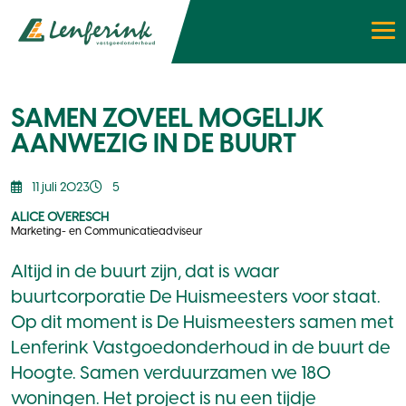
SAMEN ZOVEEL MOGELIJK
AANWEZIG IN DE BUURT
11 juli 2023
5
ALICE OVERESCH
Marketing- en Communicatieadviseur
Altijd in de buurt zijn, dat is waar
buurtcorporatie De Huismeesters voor staat.
Op dit moment is De Huismeesters samen met
Lenferink Vastgoedonderhoud in de buurt de
Hoogte. Samen verduurzamen we 180
woningen. Het project is nu een tijdje