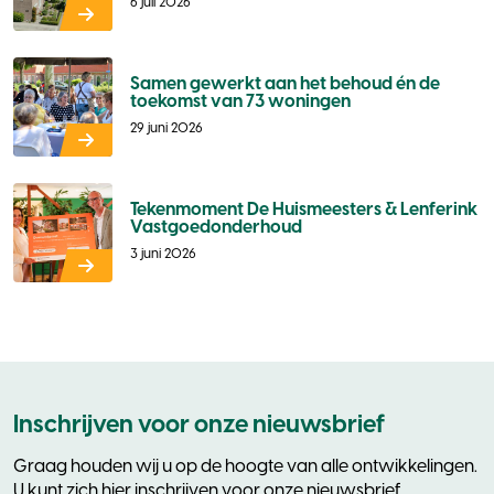
6 juli 2026
Samen gewerkt aan het behoud én de
toekomst van 73 woningen
29 juni 2026
Tekenmoment De Huismeesters & Lenferink
Vastgoedonderhoud
3 juni 2026
Inschrijven voor onze nieuwsbrief
Graag houden wij u op de hoogte van alle ontwikkelingen.
U kunt zich hier inschrijven voor onze nieuwsbrief.