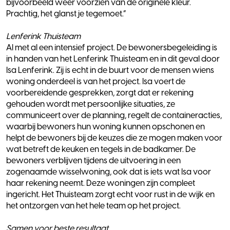
bijvoorbeeld weer voorzien van de originele kleur.
Prachtig, het glanst je tegemoet.”
Lenferink Thuisteam
Al met al een intensief project. De bewonersbegeleiding is
in handen van het Lenferink Thuisteam en in dit geval door
Isa Lenferink. Zij is echt in de buurt voor de mensen wiens
woning onderdeel is van het project. Isa voert de
voorbereidende gesprekken, zorgt dat er rekening
gehouden wordt met persoonlijke situaties, ze
communiceert over de planning, regelt de containeracties,
waarbij bewoners hun woning kunnen opschonen en
helpt de bewoners bij de keuzes die ze mogen maken voor
wat betreft de keuken en tegels in de badkamer. De
bewoners verblijven tijdens de uitvoering in een
zogenaamde wisselwoning, ook dat is iets wat Isa voor
haar rekening neemt. Deze woningen zijn compleet
ingericht. Het Thuisteam zorgt echt voor rust in de wijk en
het ontzorgen van het hele team op het project.
Samen voor beste resultaat