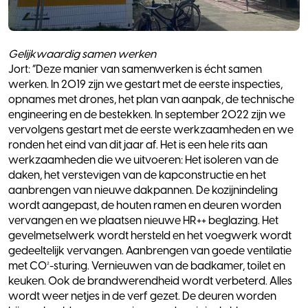
Gelijkwaardig samen werken
Jort: “Deze manier van samenwerken is écht samen
werken. In 2019 zijn we gestart met de eerste inspecties,
opnames met drones, het plan van aanpak, de technische
engineering en de bestekken. In september 2022 zijn we
vervolgens gestart met de eerste werkzaamheden en we
ronden het eind van dit jaar af. Het is een hele rits aan
werkzaamheden die we uitvoeren: Het isoleren van de
daken, het verstevigen van de kapconstructie en het
aanbrengen van nieuwe dakpannen. De kozijnindeling
wordt aangepast, de houten ramen en deuren worden
vervangen en we plaatsen nieuwe HR++ beglazing. Het
gevelmetselwerk wordt hersteld en het voegwerk wordt
gedeeltelijk vervangen. Aanbrengen van goede ventilatie
met CO²-sturing. Vernieuwen van de badkamer, toilet en
keuken. Ook de brandwerendheid wordt verbeterd. Alles
wordt weer netjes in de verf gezet. De deuren worden