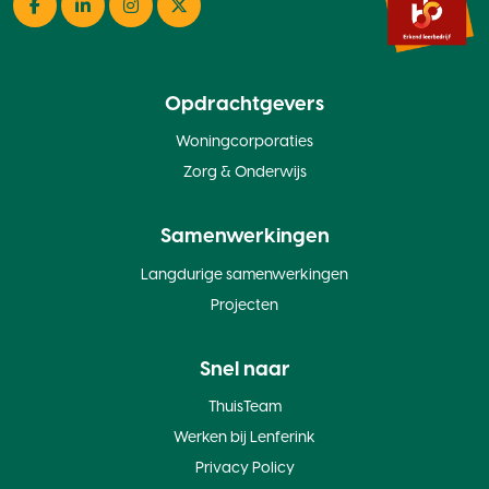
Facebook
LinkedIn
Instagram
Twitter
Opdrachtgevers
Woningcorporaties
Zorg & Onderwijs
Samenwerkingen
Langdurige samenwerkingen
Projecten
Snel naar
ThuisTeam
Werken bij Lenferink
Privacy Policy