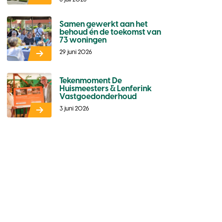
Samen gewerkt aan het
behoud én de toekomst van
73 woningen
29 juni 2026
Tekenmoment De
Huismeesters & Lenferink
Vastgoedonderhoud
3 juni 2026