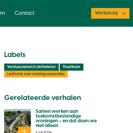
am
Contact
Werken bij
Labels
Verduurzamen & Verbeteren
ThuisTeam
Lenferink voor woningcorporaties
Gerelateerde verhalen
Samen werken aan
toekomstbestendige
woningen – en dat doen we
niet alleen
6 juli 2026