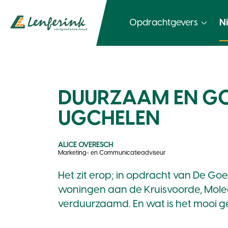
Opdrachtgevers
N
DUURZAAM EN GO
UGCHELEN
ALICE OVERESCH
Marketing- en Communicatieadviseur
Het zit erop; in opdracht van De 
woningen aan de Kruisvoorde, Mole
verduurzaamd. En wat is het mooi 