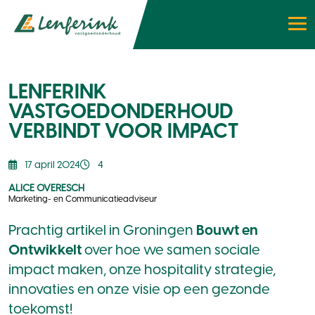
LENFERINK
VASTGOEDONDERHOUD
VERBINDT VOOR IMPACT
17 april 2024
4
ALICE OVERESCH
Marketing- en Communicatieadviseur
Prachtig artikel in Groningen
Bouwt en
Ontwikkelt
over hoe we samen sociale
impact maken, onze hospitality strategie,
innovaties en onze visie op een gezonde
toekomst!