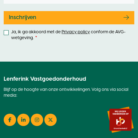
this
field
blank
Inschrijven
Ja, ik ga akkoord met de
Privacy policy
conform de AVG-
wetgeving.
Lenferink Vastgoedonderhoud
Blijf op de hoogte van onze ontwikkelingen. Volg ons via social
media:
Facebook
LinkedIn
Instagram
Twitter