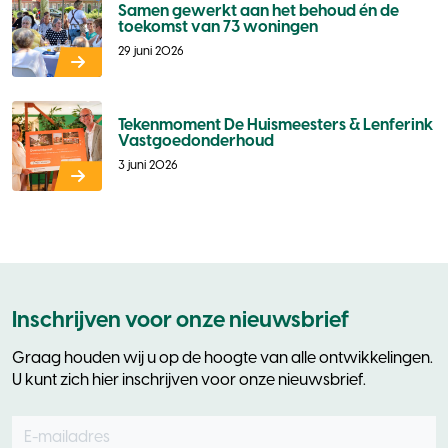
Samen gewerkt aan het behoud én de
toekomst van 73 woningen
29 juni 2026
Tekenmoment De Huismeesters & Lenferink
Vastgoedonderhoud
3 juni 2026
Inschrijven voor onze nieuwsbrief
Graag houden wij u op de hoogte van alle ontwikkelingen.
U kunt zich hier inschrijven voor onze nieuwsbrief.
E-mailadres
Leave