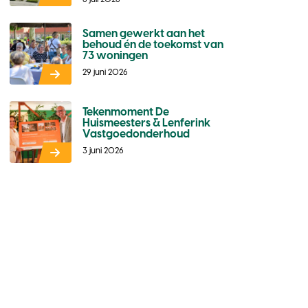
Samen gewerkt aan het
behoud én de toekomst van
73 woningen
29 juni 2026
Tekenmoment De
Huismeesters & Lenferink
Vastgoedonderhoud
3 juni 2026