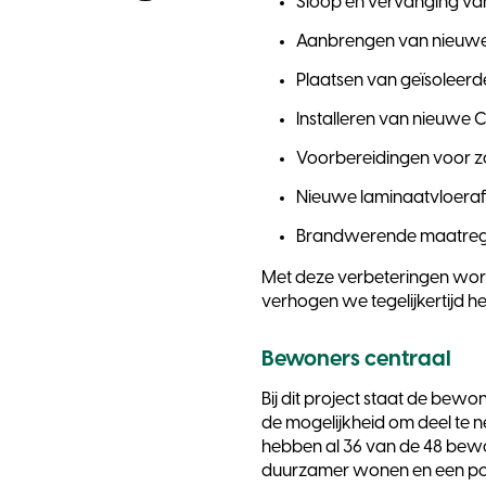
Sloop en vervanging va
Aanbrengen van nieuwe
Plaatsen van geïsoleer
Installeren van nieuwe 
Voorbereidingen voor 
Nieuwe laminaatvloera
Brandwerende maatregel
Met deze verbeteringen wor
verhogen we tegelijkertijd
Bewoners centraal
Bij dit project staat de bew
de mogelijkheid om deel te 
hebben al 36 van de 48 bewo
duurzamer wonen en een posi