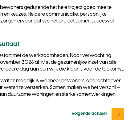
 bewoners gedurende het hele traject goed mee te
en keuzes. Heldere communicatie, persoonlijke
orgen ervoor dat we het project samen succesvol
sultaat
gestart met de werkzaamheden. Naar verwachting
ovember 2026 af. Met de gezamenlijke inzet van alle
 iedere dag aan een wijk die klaar is voor de toekomst.
en wat er mogelijk is wanneer bewoners, opdrachtgever
ar weten te versterken. Samen maken we het verschil —
aan duurzame woningen én sterke samenwerkingen.
Volgende actueel