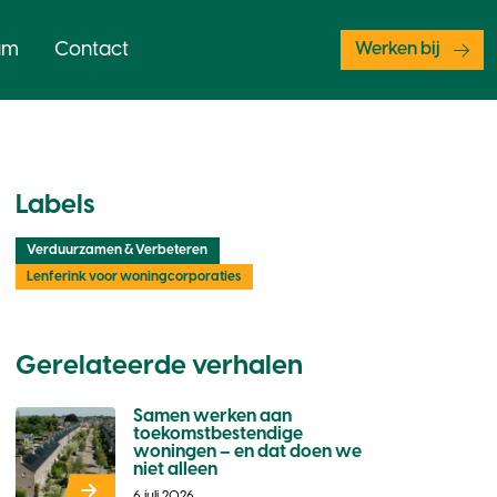
am
Contact
Werken bij
Labels
Verduurzamen & Verbeteren
Lenferink voor woningcorporaties
Gerelateerde verhalen
Samen werken aan
toekomstbestendige
woningen – en dat doen we
niet alleen
6 juli 2026