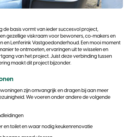
e basis vormt van ieder succesvol project,
en gezellige viskraam voor bewoners, co-makers en
en en Lenferink Vastgoedonderhoud. Een mooi moment
anier te ontmoeten, ervaringen uit te wisselen en
ortgang van het project. Juist deze verbinding tussen
ring maakt dit project bijzonder.
wonen
ningen zijn omvangrijk en dragen bij aan meer
giezuinigheid. We voeren onder andere de volgende
ndleidingen
 en toilet en waar nodig keukenrenovatie