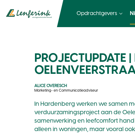
Opdrachtgevers
N
PROJECTUPDATE |
OELENVEERSTRAA
ALICE OVERESCH
Marketing- en Communicatieadviseur
In Hardenberg werken we samen me
verduurzamingsproject aan de Oelenv
samenwerking en leefcomfort hand 
alleen in woningen, maar vooral ook