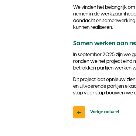
We vinden het belangrijk om
nemen in de werkzaamheden 
aandacht en samenwerking z
kunnen realiseren.
Samen werken aan re
In september 2025 zijn we 
ronden we het project eind n
betrokken partijen werken we
Dit project laat opnieuw zi
en uitvoerende partijen elka
stap voor stap bouwen we 
Vorige actueel