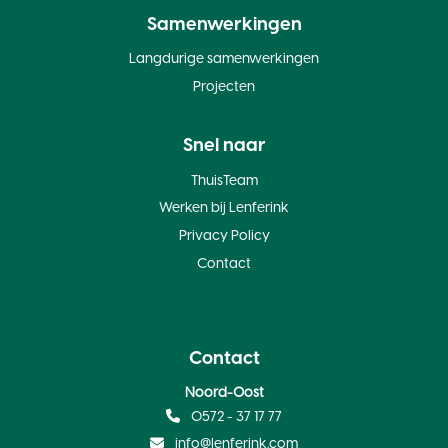
Samenwerkingen
Langdurige samenwerkingen
Projecten
Snel naar
ThuisTeam
Werken bij Lenferink
Privacy Policy
Contact
Contact
Noord-Oost
0572 - 37 17 77
info@lenferink.com