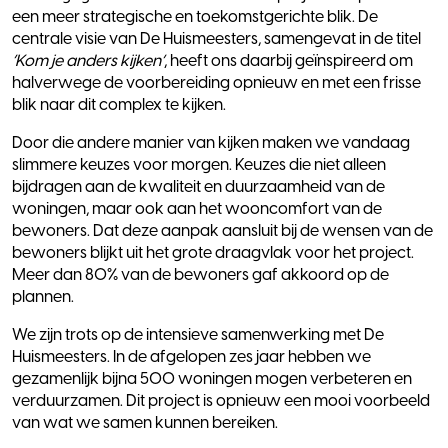
een meer strategische en toekomstgerichte blik. De
centrale visie van De Huismeesters, samengevat in de titel
‘Kom je anders kijken’
, heeft ons daarbij geïnspireerd om
halverwege de voorbereiding opnieuw en met een frisse
blik naar dit complex te kijken.
Door die andere manier van kijken maken we vandaag
slimmere keuzes voor morgen. Keuzes die niet alleen
bijdragen aan de kwaliteit en duurzaamheid van de
woningen, maar ook aan het wooncomfort van de
bewoners. Dat deze aanpak aansluit bij de wensen van de
bewoners blijkt uit het grote draagvlak voor het project.
Meer dan 80% van de bewoners gaf akkoord op de
plannen.
We zijn trots op de intensieve samenwerking met De
Huismeesters. In de afgelopen zes jaar hebben we
gezamenlijk bijna 500 woningen mogen verbeteren en
verduurzamen. Dit project is opnieuw een mooi voorbeeld
van wat we samen kunnen bereiken.