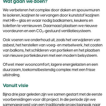
Wat gaan we doen?
We verbeteren het complex door daken en spouwmuren
te isoleren, kozijnen te vervangen door kunststof kozijnen
met HR++ glas en waar nodig badkamers, keukens en
toiletten te vernieuwen. Daarnaast plaatsen we nieuwe
voordeuren en een CO₂-gestuurd ventilatiesysteem.
Ook voeren we onderhoud uit, zoals het verwijderen van
asbest, het herstellen van voeg- en metselwerk, het coaten
van balkons, het schilderen van portieken en het plaatsen
van nieuwe portiekdeuren met een modern belsysteem.
Ofwel: meer wooncomfort, lagere energielasten en een
duurzaam, toekomstbestendig complex met een frisse
uitstraling.
Vanuit visie
Bijna drie jaar geleden zijn we samen gestart met de eerste
voorbereidingen voor dit project. In die periode zijn we
samengegroeid van een traditionele projectaanpak naar