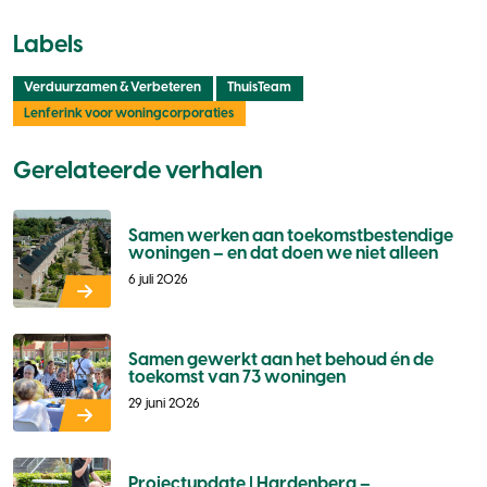
Labels
Verduurzamen & Verbeteren
ThuisTeam
Lenferink voor woningcorporaties
Gerelateerde verhalen
Samen werken aan toekomstbestendige
woningen – en dat doen we niet alleen
6 juli 2026
Samen gewerkt aan het behoud én de
toekomst van 73 woningen
29 juni 2026
Projectupdate | Hardenberg –