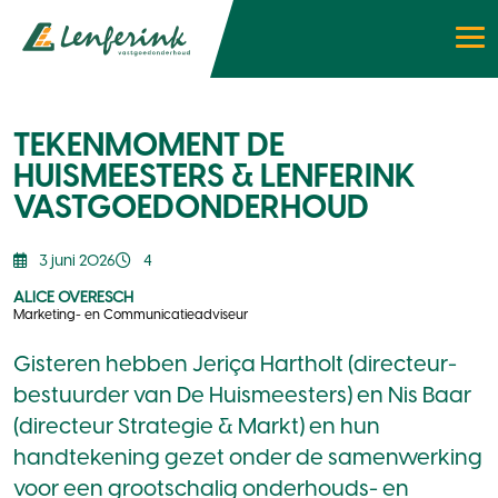
TEKENMOMENT DE
HUISMEESTERS & LENFERINK
VASTGOEDONDERHOUD
3 juni 2026
4
ALICE OVERESCH
Marketing- en Communicatieadviseur
Gisteren hebben Jeriça Hartholt (directeur-
bestuurder van De Huismeesters) en Nis Baar
(directeur Strategie & Markt) en hun
handtekening gezet onder de samenwerking
voor een grootschalig onderhouds- en