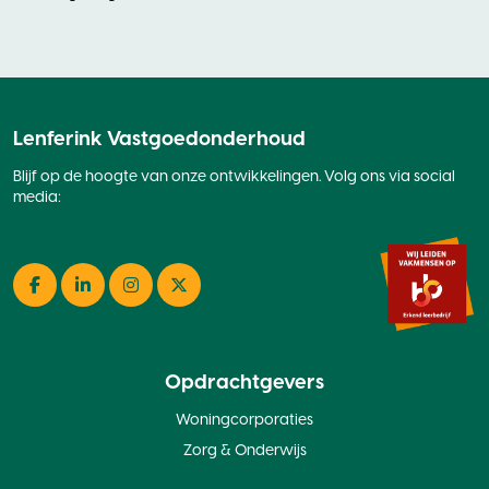
Lenferink Vastgoedonderhoud
Blijf op de hoogte van onze ontwikkelingen. Volg ons via social
media:
Facebook
LinkedIn
Instagram
Twitter
Opdrachtgevers
Woningcorporaties
Zorg & Onderwijs