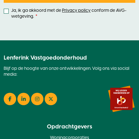
Ja, ik ga akkoord met de
Privacy policy
conform de AVG-
wetgeving.
Lenferink Vastgoedonderhoud
Blijf op de hoogte van onze ontwikkelingen. Volg ons via social
media:
Facebook
LinkedIn
Instagram
Twitter
Opdrachtgevers
Woningcorporaties