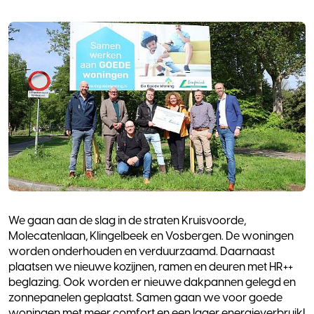
We gaan aan de slag in de straten Kruisvoorde,
Molecatenlaan, Klingelbeek en Vosbergen. De woningen
worden onderhouden en verduurzaamd. Daarnaast
plaatsen we nieuwe kozijnen, ramen en deuren met HR++
beglazing. Ook worden er nieuwe dakpannen gelegd en
zonnepanelen geplaatst. Samen gaan we voor goede
woningen met meer comfort en een lager energieverbruik!