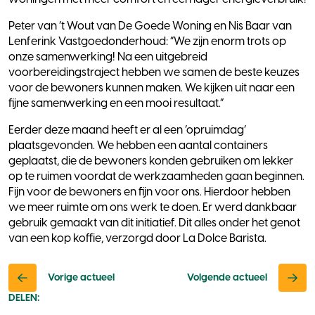
Peter van ‘t Wout van De Goede Woning en Nis Baar van
Lenferink Vastgoedonderhoud: “We zijn enorm trots op
onze samenwerking! Na een uitgebreid
voorbereidingstraject hebben we samen de beste keuzes
voor de bewoners kunnen maken. We kijken uit naar een
fijne samenwerking en een mooi resultaat.”
Eerder deze maand heeft er al een ‘opruimdag’
plaatsgevonden. We hebben een aantal containers
geplaatst, die de bewoners konden gebruiken om lekker
op te ruimen voordat de werkzaamheden gaan beginnen.
Fijn voor de bewoners en fijn voor ons. Hierdoor hebben
we meer ruimte om ons werk te doen. Er werd dankbaar
gebruik gemaakt van dit initiatief. Dit alles onder het genot
van een kop koffie, verzorgd door La Dolce Barista.
Vorige actueel
Volgende actueel
DELEN: