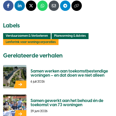
Facebook
LinkedIn
X - Twitter
Whatsapp
E-mail
Telegram
Kopieer naar klembo
Labels
Verduurzamen & Verbeteren
Planvorming & Advies
Lenferink voor woningcorporaties
Gerelateerde verhalen
Samen werken aan toekomstbestendige
woningen – en dat doen we niet alleen
6 juli 2026
Samen gewerkt aan het behoud én de
toekomst van 73 woningen
29 juni 2026