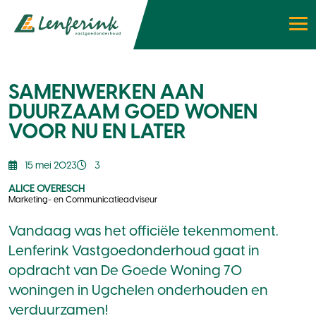
SAMENWERKEN AAN
DUURZAAM GOED WONEN
VOOR NU EN LATER
15 mei 2023
3
ALICE OVERESCH
Marketing- en Communicatieadviseur
Vandaag was het officiële tekenmoment.
Lenferink Vastgoedonderhoud gaat in
opdracht van De Goede Woning 70
woningen in Ugchelen onderhouden en
verduurzamen!