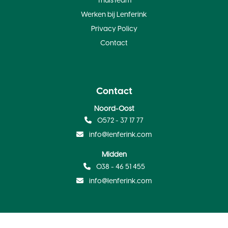
ThuisTeam
Werken bij Lenferink
Privacy Policy
Contact
Contact
Noord-Oost
0572 - 37 17 77
info@lenferink.com
Midden
038 - 46 51 455
info@lenferink.com