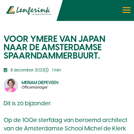
VOOR YMERE VAN JAPAN
NAAR DE AMSTERDAMSE
SPAARNDAMMERBUURT.
8 december 2023
1 min
MERIAM DIEPEVEEN
Officemanager
Dit is zó bijzonder.
Op de 100e sterfdag van beroemd architect
van de Amsterdamse School Michel de Klerk