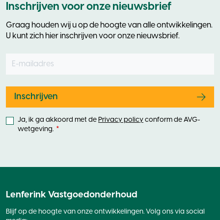
Inschrijven voor onze nieuwsbrief
Graag houden wij u op de hoogte van alle ontwikkelingen.
U kunt zich hier inschrijven voor onze nieuwsbrief.
E-mailadres
Leave
this
field
blank
Inschrijven
Ja, ik ga akkoord met de
Privacy policy
conform de AVG-
wetgeving.
Lenferink Vastgoedonderhoud
Blijf op de hoogte van onze ontwikkelingen. Volg ons via social