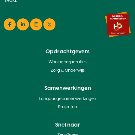
media:
Facebook
LinkedIn
Instagram
Twitter
Opdrachtgevers
Woningcorporaties
Zorg & Onderwijs
Samenwerkingen
Langdurige samenwerkingen
Projecten
Snel naar