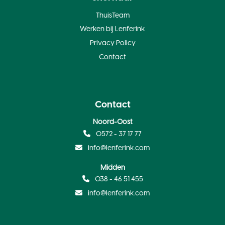
ThuisTeam
Werken bij Lenferink
Privacy Policy
Contact
Contact
Noord-Oost
0572 - 37 17 77
info@lenferink.com
Midden
038 - 46 51 455
info@lenferink.com