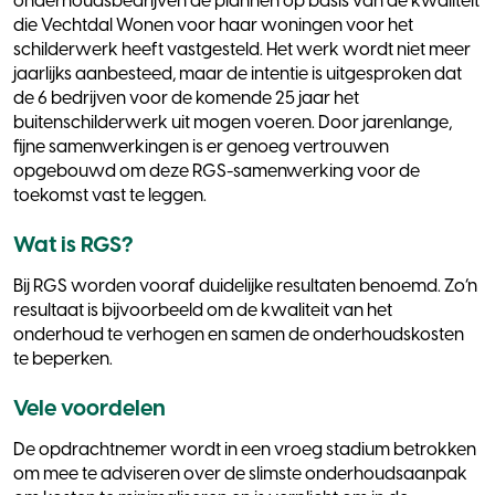
onderhoudsbedrijven de plannen op basis van de kwaliteit
die Vechtdal Wonen voor haar woningen voor het
schilderwerk heeft vastgesteld. Het werk wordt niet meer
jaarlijks aanbesteed, maar de intentie is uitgesproken dat
de 6 bedrijven voor de komende 25 jaar het
buitenschilderwerk uit mogen voeren. Door jarenlange,
fijne samenwerkingen is er genoeg vertrouwen
opgebouwd om deze RGS-samenwerking voor de
toekomst vast te leggen.
Wat is RGS?
Bij RGS worden vooraf duidelijke resultaten benoemd. Zo’n
resultaat is bijvoorbeeld om de kwaliteit van het
onderhoud te verhogen en samen de onderhoudskosten
te beperken.
Vele voordelen
De opdrachtnemer wordt in een vroeg stadium betrokken
om mee te adviseren over de slimste onderhoudsaanpak