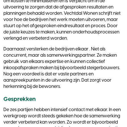
om kosten te minimaliseren en is verplicht om in de
uitvoering te zorgen dat de afgesproken resultaten en
planningen behaald worden. Vechtdal Wonen schrijft niet
voor hoe de bedrijven het werk moeten uitvoeren, maar
stuurt op het afgesproken eindresultaat en proces. Door
de juiste keuzes te maken, kunnen onderhoudsprocessen
verlengd en verbeterd worden.
Daarnaast versterken de bedrijven elkaar . Niet als
concurrent, maar als samenwerkingspartner. Ze maken
gebruik van elkaars expertise en kunnen collectief
inkoopafspraken maken bij bijvoorbeeld steigerbouwers.
Nog een voordeel is dat er vaste partners en
aanspreekpunten in de uitvoering zijn. Dat zorgt voor
herkenning bij de bewoners.
Gesprekken
De zes partijen hebben intensief contact met elkaar. In een
werkgroep wordt steeds gekeken hoe de samenwerking
verder verbeterd kan worden. Zo wordt er bijvoorbeeld