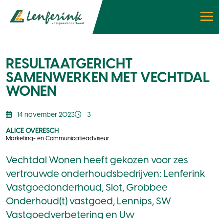
RESULTAATGERICHT
SAMENWERKEN MET VECHTDAL
WONEN
14 november 2023
3
ALICE OVERESCH
Marketing- en Communicatieadviseur
Vechtdal Wonen heeft gekozen voor zes
vertrouwde onderhoudsbedrijven: Lenferink
Vastgoedonderhoud, Slot, Grobbee
Onderhoud(t) vastgoed, Lennips, SW
Vastgoedverbetering en Uw