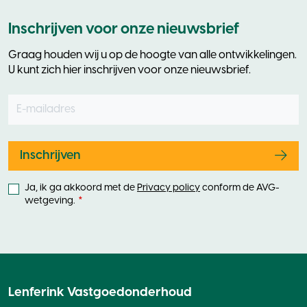
Inschrijven voor onze nieuwsbrief
Graag houden wij u op de hoogte van alle ontwikkelingen.
U kunt zich hier inschrijven voor onze nieuwsbrief.
E-mailadres
Leave
this
field
blank
Inschrijven
Ja, ik ga akkoord met de
Privacy policy
conform de AVG-
wetgeving.
Lenferink Vastgoedonderhoud