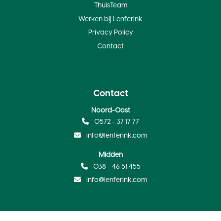
ThuisTeam
Werken bij Lenferink
Privacy Policy
Contact
Contact
Noord-Oost
0572 - 37 17 77
info@lenferink.com
Midden
038 - 46 51 455
info@lenferink.com