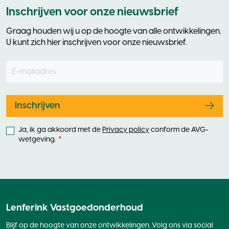
Inschrijven voor onze nieuwsbrief
Graag houden wij u op de hoogte van alle ontwikkelingen.
U kunt zich hier inschrijven voor onze nieuwsbrief.
E-mailadres
Leave
this
field
blank
Inschrijven
Ja, ik ga akkoord met de
Privacy policy
conform de AVG-
wetgeving.
Lenferink Vastgoedonderhoud
Blijf op de hoogte van onze ontwikkelingen. Volg ons via social