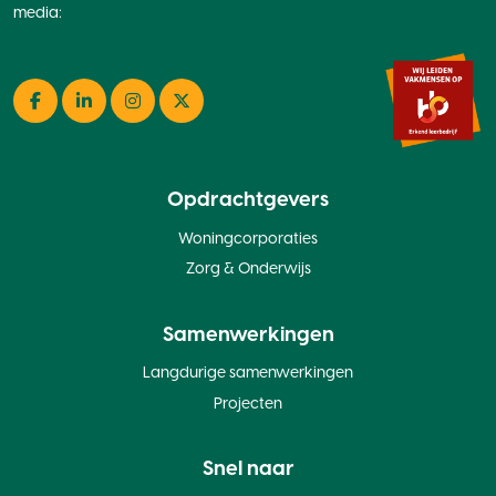
media:
Facebook
LinkedIn
Instagram
Twitter
Opdrachtgevers
Woningcorporaties
Zorg & Onderwijs
Samenwerkingen
Langdurige samenwerkingen
Projecten
Snel naar