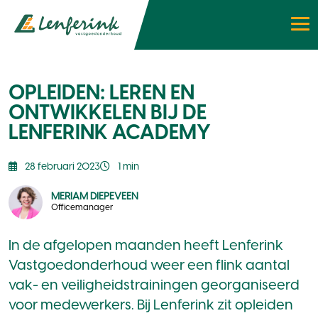
OPLEIDEN: LEREN EN
ONTWIKKELEN BIJ DE
LENFERINK ACADEMY
28 februari 2023
1 min
MERIAM DIEPEVEEN
Officemanager
In de afgelopen maanden heeft Lenferink
Vastgoedonderhoud weer een flink aantal
vak- en veiligheidstrainingen georganiseerd
voor medewerkers. Bij Lenferink zit opleiden