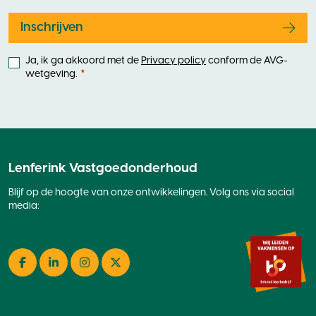
field
blank
Inschrijven
Ja, ik ga akkoord met de
Privacy policy
conform de AVG-
wetgeving.
Lenferink Vastgoedonderhoud
Blijf op de hoogte van onze ontwikkelingen. Volg ons via social
media:
Facebook
LinkedIn
Instagram
Twitter