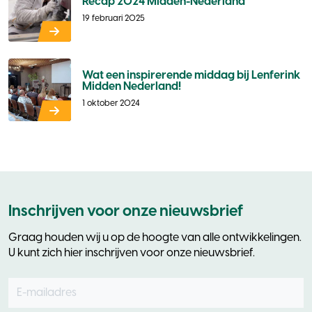
Recap 2024 Midden-Nederland
19 februari 2025
Wat een inspirerende middag bij Lenferink
Midden Nederland!
1 oktober 2024
Inschrijven voor onze nieuwsbrief
Graag houden wij u op de hoogte van alle ontwikkelingen.
U kunt zich hier inschrijven voor onze nieuwsbrief.
E-mailadres
Leave
this