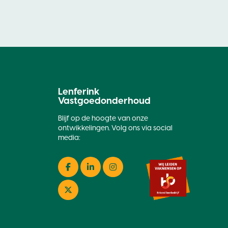
Lenferink
Vastgoedonderhoud
Blijf op de hoogte van onze
ontwikkelingen. Volg ons via social
media:
Facebook
LinkedIn
Instagram
Twitter