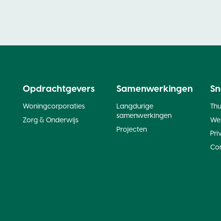
Opdrachtgevers
Samenwerkingen
Sn
Woningcorporaties
Langdurige
Th
samenwerkingen
Zorg & Onderwijs
Wer
Projecten
Pri
Co