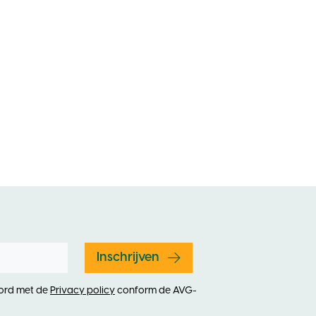
Inschrijven
oord met de
Privacy policy
conform de AVG-