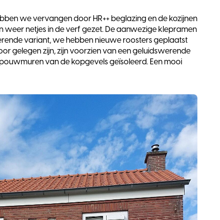
ebben we vervangen door HR++ beglazing en de kozijnen
 weer netjes in de verf gezet. De aanwezige klepramen
lerende variant, we hebben nieuwe roosters geplaatst
or gelegen zijn, zijn voorzien van een geluidswerende
 de spouwmuren van de kopgevels geïsoleerd. Een mooi