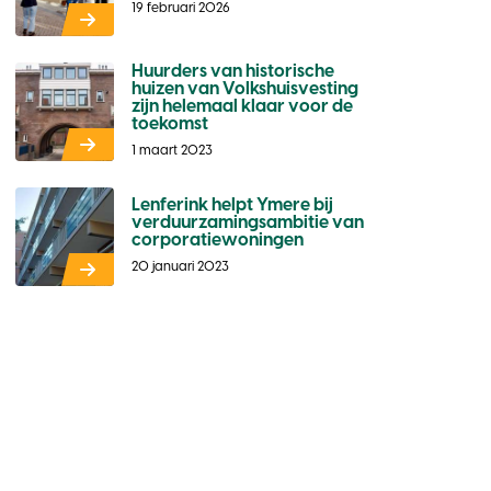
19 februari 2026
Huurders van historische
huizen van Volkshuisvesting
zijn helemaal klaar voor de
toekomst
1 maart 2023
Lenferink helpt Ymere bij
verduurzamingsambitie van
corporatiewoningen
20 januari 2023