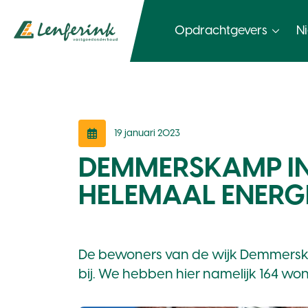
Opdrachtgevers
N
19 januari 2023
DEMMERSKAMP IN
HELEMAAL ENERGI
De bewoners van de wijk Demmerska
bij. We hebben hier namelijk 164 w