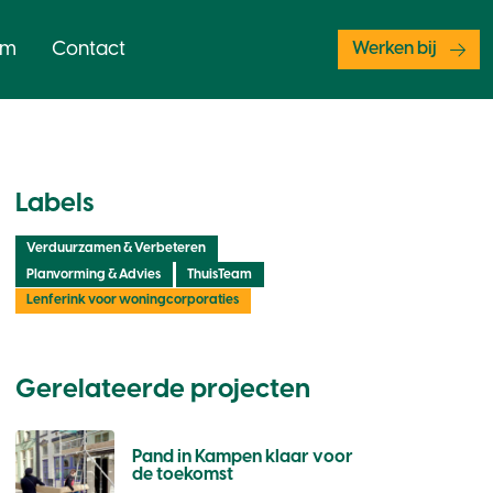
am
Contact
Werken bij
Labels
Verduurzamen & Verbeteren
Planvorming & Advies
ThuisTeam
Lenferink voor woningcorporaties
Gerelateerde projecten
Pand in Kampen klaar voor
de toekomst