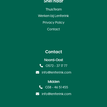
Snel naar
ThuisTeam
Werken bij Lenferink
Privacy Policy
Contact
Contact
Noord-Oost
0572 - 37 17 77
info@lenferink.com
Midden
038 - 46 51 455
info@lenferink.com