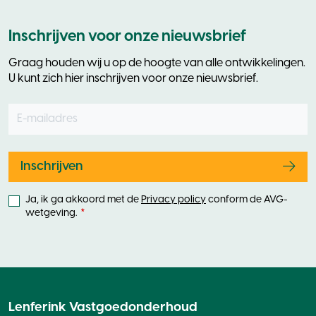
Inschrijven voor onze nieuwsbrief
Graag houden wij u op de hoogte van alle ontwikkelingen.
U kunt zich hier inschrijven voor onze nieuwsbrief.
E-mailadres
Leave
this
field
blank
Inschrijven
Ja, ik ga akkoord met de
Privacy policy
conform de AVG-
wetgeving.
Lenferink Vastgoedonderhoud