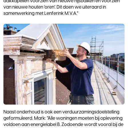
dakkapellen voorzien van nieuwe hijsbalken en voorzien
van nieuwe houten ‘oren’. Dit doen we uiteraard in
samenwerking met Lenferink M.V.A.”
Naast onderhoud is ook een verduurzamingsdoelstelling
geformuleerd. Mark: ”Alle woningen moeten bij oplevering
voldoen aan energielabel B. Zodoende wordt vooral bij de