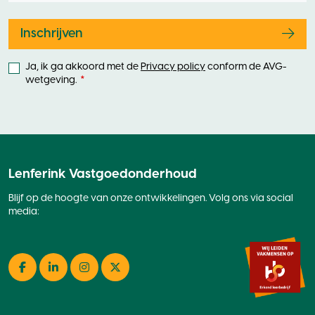
field
blank
Inschrijven
Ja, ik ga akkoord met de
Privacy policy
conform de AVG-
wetgeving.
Lenferink Vastgoedonderhoud
Blijf op de hoogte van onze ontwikkelingen. Volg ons via social
media:
Facebook
LinkedIn
Instagram
Twitter