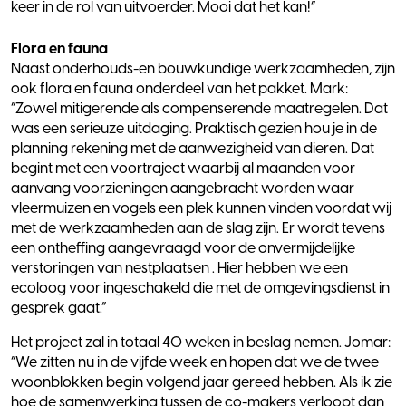
keer in de rol van uitvoerder. Mooi dat het kan!”
Flora en fauna
Naast onderhouds-en bouwkundige werkzaamheden, zijn
ook flora en fauna onderdeel van het pakket. Mark:
“Zowel mitigerende als compenserende maatregelen. Dat
was een serieuze uitdaging. Praktisch gezien hou je in de
planning rekening met de aanwezigheid van dieren. Dat
begint met een voortraject waarbij al maanden voor
aanvang voorzieningen aangebracht worden waar
vleermuizen en vogels een plek kunnen vinden voordat wij
met de werkzaamheden aan de slag zijn. Er wordt tevens
een ontheffing aangevraagd voor de onvermijdelijke
verstoringen van nestplaatsen . Hier hebben we een
ecoloog voor ingeschakeld die met de omgevingsdienst in
gesprek gaat.”
Het project zal in totaal 40 weken in beslag nemen. Jomar:
“We zitten nu in de vijfde week en hopen dat we de twee
woonblokken begin volgend jaar gereed hebben. Als ik zie
hoe de samenwerking tussen de co-makers verloopt dan