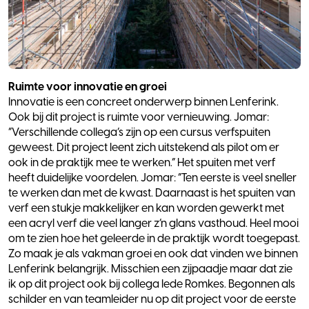
Ruimte voor innovatie en groei
Innovatie is een concreet onderwerp binnen Lenferink.
Ook bij dit project is ruimte voor vernieuwing. Jomar:
“Verschillende collega’s zijn op een cursus verfspuiten
geweest. Dit project leent zich uitstekend als pilot om er
ook in de praktijk mee te werken.” Het spuiten met verf
heeft duidelijke voordelen. Jomar: ”Ten eerste is veel sneller
te werken dan met de kwast. Daarnaast is het spuiten van
verf een stukje makkelijker en kan worden gewerkt met
een acryl verf die veel langer z’n glans vasthoud. Heel mooi
om te zien hoe het geleerde in de praktijk wordt toegepast.
Zo maak je als vakman groei en ook dat vinden we binnen
Lenferink belangrijk. Misschien een zijpaadje maar dat zie
ik op dit project ook bij collega Iede Romkes. Begonnen als
schilder en van teamleider nu op dit project voor de eerste